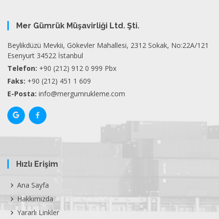
Mer Gümrük Müşavirliği Ltd. Şti.
Beylikdüzü Mevkii, Gökevler Mahallesi, 2312 Sokak, No:22A/121
Esenyurt 34522 İstanbul
Telefon:
+90 (212) 912 0 999 Pbx
Faks:
+90 (212) 451 1 609
E-Posta:
info@mergumrukleme.com
Hızlı Erişim
Ana Sayfa
Hakkımızda
Yararlı Linkler