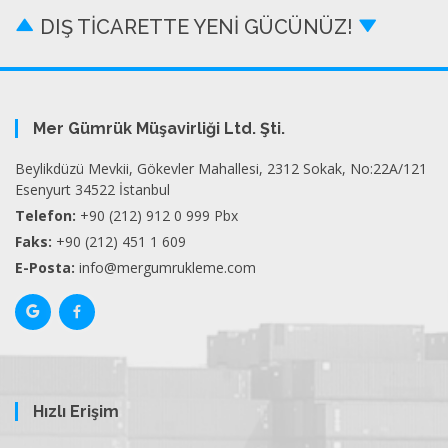
DIŞ TİCARETTE YENİ GÜCÜNÜZ!
Mer Gümrük Müşavirliği Ltd. Şti.
Beylikdüzü Mevkii, Gökevler Mahallesi, 2312 Sokak, No:22A/121
Esenyurt 34522 İstanbul
Telefon:
+90 (212) 912 0 999 Pbx
Faks:
+90 (212) 451 1 609
E-Posta:
info@mergumrukleme.com
Hızlı Erişim