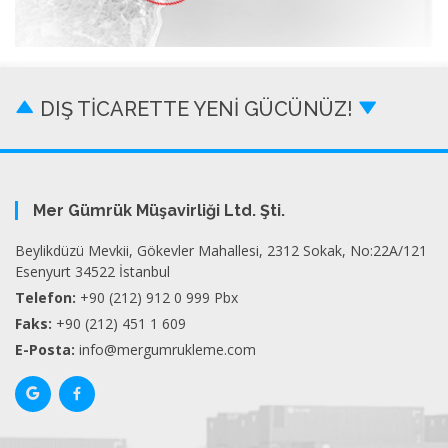
DIŞ TİCARETTE YENİ GÜCÜNÜZ!
Mer Gümrük Müşavirliği Ltd. Şti.
Beylikdüzü Mevkii, Gökevler Mahallesi, 2312 Sokak, No:22A/121
Esenyurt 34522 İstanbul
Telefon:
+90 (212) 912 0 999 Pbx
Faks:
+90 (212) 451 1 609
E-Posta:
info@mergumrukleme.com