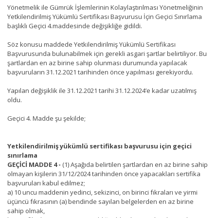
Yönetmelik ile Gümrük İşlemlerinin Kolaylaştırılması Yönetmeliğinin
Yetkilendirilmiş Yükümlü Sertifikası Başvurusu İçin Geçici Sınırlama
başlıklı Geçici 4.maddesinde değişikliğe gidildi.
Söz konusu maddede Yetkilendirilmiş Yükümlü Sertifikası
Başvurusunda bulunabilmek için gerekli asgari şartlar belirtiliyor. Bu
şartlardan en az birine sahip olunması durumunda yapılacak
başvuruların 31.12.2021 tarihinden önce yapılması gerekiyordu.
Yapılan değişiklik ile 31.12.2021 tarihi 31.12.2024’e kadar uzatılmış
oldu.
Geçici 4. Madde şu şekilde;
Yetkilendirilmiş yükümlü sertifikası başvurusu için geçici
sınırlama
GEÇİCİ MADDE 4 -
(1) Aşağıda belirtilen şartlardan en az birine sahip
olmayan kişilerin 31/12/2024 tarihinden önce yapacakları sertifika
başvuruları kabul edilmez;
a) 10 uncu maddenin yedinci, sekizinci, on birinci fıkraları ve yirmi
üçüncü fıkrasının (a) bendinde sayılan belgelerden en az birine
sahip olmak,