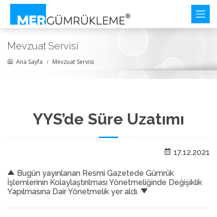
Mevzuat Servisi
Ana Sayfa
Mevzuat Servisi
YYS’de Süre Uzatımı
17.12.2021
Bugün yayınlanan Resmi Gazetede Gümrük
İşlemlerinin Kolaylaştırılması Yönetmeliğinde Değişiklik
Yapılmasına Dair Yönetmelik yer aldı.