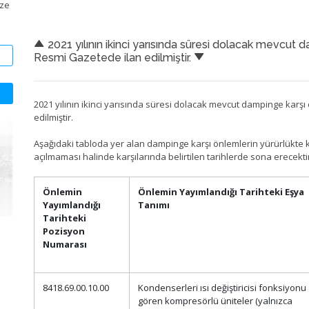
ize
2021 yılının ikinci yarısında süresi dolacak mevcut d
Resmi Gazetede ilan edilmiştir.
2021 yılının ikinci yarısında süresi dolacak mevcut dampinge karşı
edilmiştir.
Aşağıdaki tabloda yer alan dampinge karşı önlemlerin yürürlükte 
açılmaması halinde karşılarında belirtilen tarihlerde sona erecekti
Önlemin
Önlemin Yayımlandığı Tarihteki Eşya
Yayımlandığı
Tanımı
Tarihteki
Pozisyon
Numarası
8418.69.00.10.00
Kondenserleri ısı değiştiricisi fonksiyonu
gören kompresörlü üniteler (yalnızca