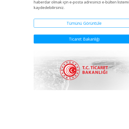
haberdar olmak için e-posta adresinizi e-bülten listem
kaydedebilirsiniz.
Tümünü Görüntüle
Ticaret Bakanlığı