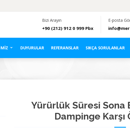
Bizi Arayın
E-posta Gö
+90 (212) 912 0 999 Pbx
info@mer
IMIZ
DUYURULAR
REFERANSLAR
SIKÇA SORULANLAR
Yürürlük Süresi Sona
Dampinge Karşı 