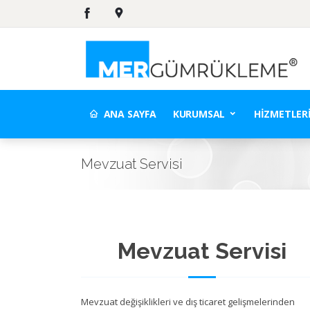
ANA SAYFA
KURUMSAL
HIZMETLER
Mevzuat Servisi
Mevzuat Servisi
Mevzuat değişiklikleri ve dış ticaret gelişmelerinden