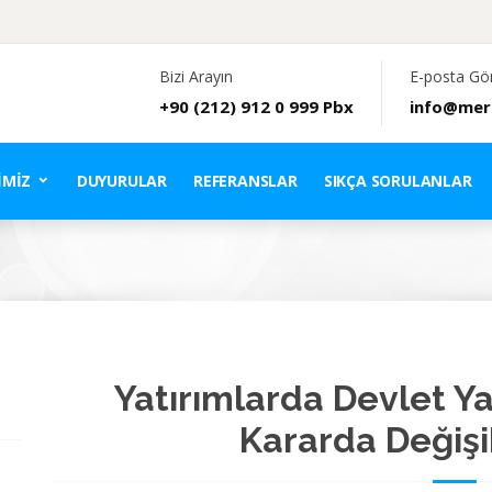
Bizi Arayın
E-posta Gö
+90 (212) 912 0 999 Pbx
info@mer
IMIZ
DUYURULAR
REFERANSLAR
SIKÇA SORULANLAR
Yatırımlarda Devlet Y
Kararda Değişik