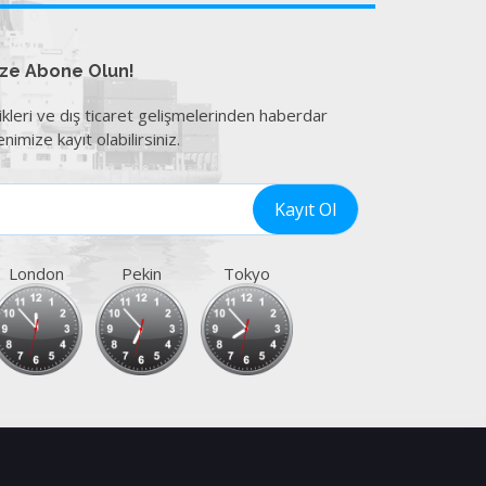
ize Abone Olun!
ikleri ve dış ticaret gelişmelerinden haberdar
nimize kayıt olabilirsiniz.
London
Pekin
Tokyo