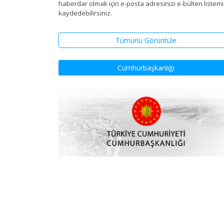
haberdar olmak için e-posta adresinizi e-bülten listem
kaydedebilirsiniz.
Tümünü Görüntüle
Cumhurbaşkanlığı