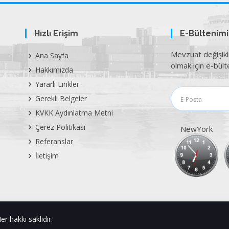
Hızlı Erişim
E-Bültenim
Mevzuat değişikl
Ana Sayfa
olmak için e-bülte
Hakkımızda
Yararlı Linkler
Gerekli Belgeler
KVKK Aydınlatma Metni
Çerez Politikası
NewYork
Referanslar
İletişim
er hakkı saklıdır.