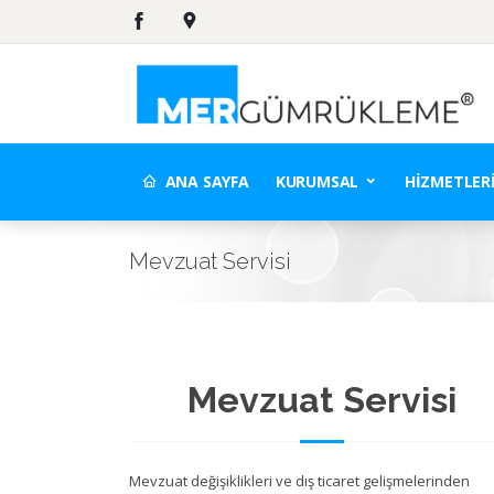
ANA SAYFA
KURUMSAL
HIZMETLER
Mevzuat Servisi
Mevzuat Servisi
Mevzuat değişiklikleri ve dış ticaret gelişmelerinden