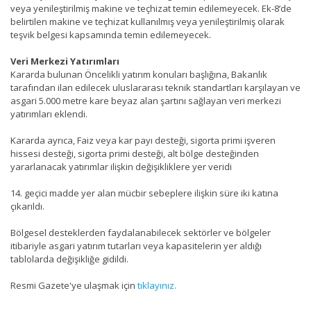
veya yenileştirilmiş makine ve teçhizat temin edilemeyecek. Ek-8’de
belirtilen makine ve teçhizat kullanılmış veya yenileştirilmiş olarak
teşvik belgesi kapsamında temin edilemeyecek.
Veri Merkezi Yatırımları
Kararda bulunan Öncelikli yatırım konuları başlığına, Bakanlık
tarafından ilan edilecek uluslararası teknik standartları karşılayan ve
asgari 5.000 metre kare beyaz alan şartını sağlayan veri merkezi
yatırımları eklendi.
Kararda ayrıca, Faiz veya kar payı desteği, sigorta primi işveren
hissesi desteği, sigorta primi desteği, alt bölge desteğinden
yararlanacak yatırımlar ilişkin değişikliklere yer veridi
14. geçici madde yer alan mücbir sebeplere ilişkin süre iki katına
çıkarıldı.
Bölgesel desteklerden faydalanabilecek sektörler ve bölgeler
itibariyle asgari yatırım tutarları veya kapasitelerin yer aldığı
tablolarda değişikliğe gidildi.
Resmi Gazete'ye ulaşmak için
tıklayınız.