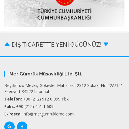
DIŞ TİCARETTE YENİ GÜCÜNÜZ!
Mer Gümrük Müşavirliği Ltd. Şti.
Beylikdüzü Mevkii, Gökevler Mahallesi, 2312 Sokak, No:22A/121
Esenyurt 34522 İstanbul
Telefon:
+90 (212) 912 0 999 Pbx
Faks:
+90 (212) 451 1 609
E-Posta:
info@mergumrukleme.com