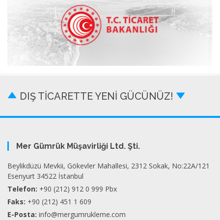
DIŞ TİCARETTE YENİ GÜCÜNÜZ!
Mer Gümrük Müşavirliği Ltd. Şti.
Beylikdüzü Mevkii, Gökevler Mahallesi, 2312 Sokak, No:22A/121
Esenyurt 34522 İstanbul
Telefon:
+90 (212) 912 0 999 Pbx
Faks:
+90 (212) 451 1 609
E-Posta:
info@mergumrukleme.com