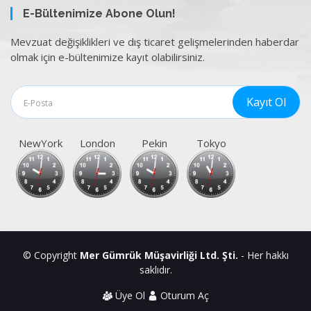
E-Bültenimize Abone Olun!
Mevzuat değişiklikleri ve dış ticaret gelişmelerinden haberdar
olmak için e-bültenimize kayıt olabilirsiniz.
NewYork
London
Pekin
Tokyo
© Copyright
Mer Gümrük Müşavirliği Ltd. Şti.
- Her hakkı
saklıdır.
Üye Ol
Oturum Aç