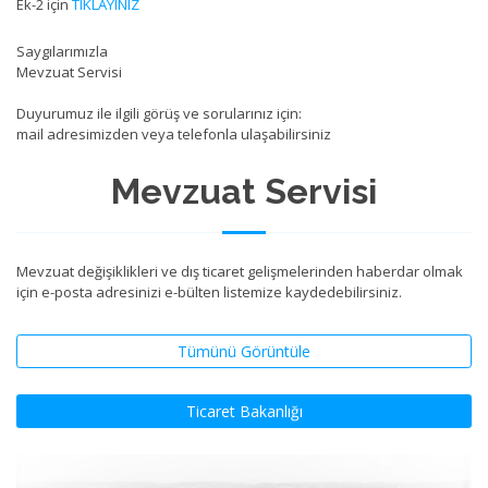
Ek-2 için
TIKLAYINIZ
Saygılarımızla
Mevzuat Servisi
Duyurumuz ile ilgili görüş ve sorularınız için:
mail adresimizden veya telefonla ulaşabilirsiniz
Mevzuat Servisi
Mevzuat değişiklikleri ve dış ticaret gelişmelerinden haberdar olmak
için e-posta adresinizi e-bülten listemize kaydedebilirsiniz.
Tümünü Görüntüle
Ticaret Bakanlığı