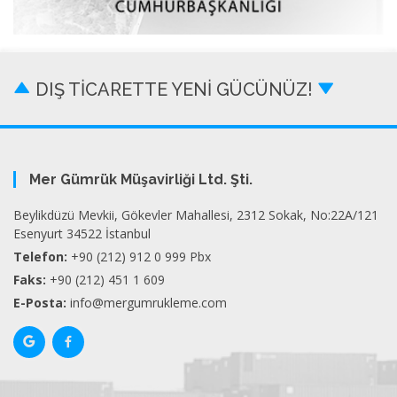
DIŞ TİCARETTE YENİ GÜCÜNÜZ!
Mer Gümrük Müşavirliği Ltd. Şti.
Beylikdüzü Mevkii, Gökevler Mahallesi, 2312 Sokak, No:22A/121
Esenyurt 34522 İstanbul
Telefon:
+90 (212) 912 0 999 Pbx
Faks:
+90 (212) 451 1 609
E-Posta:
info@mergumrukleme.com