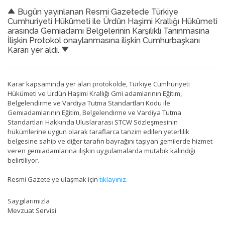
Bugün yayınlanan Resmi Gazetede Türkiye
Cumhuriyeti Hükümeti ile Ürdün Haşimi Krallığı Hükümeti
arasında Gemiadamı Belgelerinin Karşılıklı Tanınmasına
İlişkin Protokol onaylanmasına ilişkin Cumhurbaşkanı
Kararı yer aldı.
Karar kapsamında yer alan protokolde, Türkiye Cumhuriyeti
Hükümeti ve Ürdün Haşimi Krallığı Gmi adamlarının Eğitim,
Belgelendirme ve Vardiya Tutma Standartları Kodu ile
Gemiadamlarının Eğitim, Belgelendirme ve Vardiya Tutma
Standartları Hakkında Uluslararası STCW Sözleşmesinin
hükümlerine uygun olarak taraflarca tanzim edilen yeterlilik
belgesine sahip ve diğer tarafın bayrağını taşıyan gemilerde hizmet
veren gemiadamlarına ilişkin uygulamalarda mutabık kalındığı
belirtiliyor.
Resmi Gazete'ye ulaşmak için
tıklayınız.
Saygılarımızla
Mevzuat Servisi