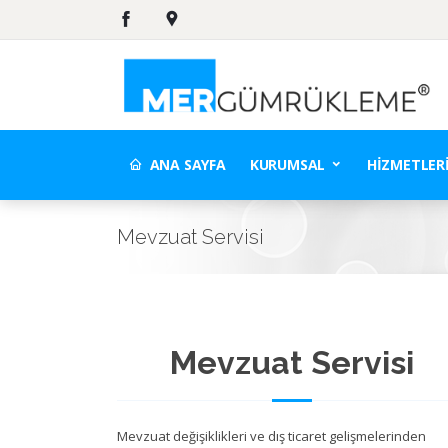
ANA SAYFA
KURUMSAL
HIZMETLER
Mevzuat Servisi
Mevzuat Servisi
Mevzuat değişiklikleri ve dış ticaret gelişmelerinden