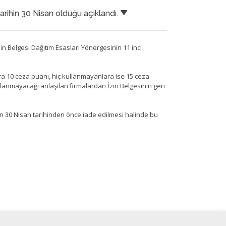
tarihin 30 Nisan olduğu açıklandı.
in Belgesi Dağıtım Esasları Yönergesinin 11 inci
ra 10 ceza puanı, hiç kullanmayanlara ise 15 ceza
llanmayacağı anlaşılan firmalardan İzin Belgesinin geri
in 30 Nisan tarihinden önce iade edilmesi halinde bu