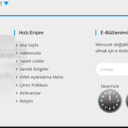
Z!
Hızlı Erişim
E-Bültenim
Mevzuat değişikl
Ana Sayfa
olmak için e-bülte
Hakkımızda
Yararlı Linkler
Gerekli Belgeler
KVKK Aydınlatma Metni
Çerez Politikası
NewYork
Referanslar
İletişim