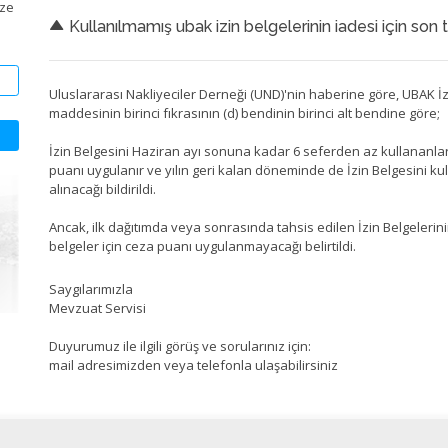
ize
Kullanılmamış ubak izin belgelerinin iadesi için son 
Uluslararası Nakliyeciler Derneği (UND)'nin haberine göre, UBAK İz
maddesinin birinci fıkrasının (d) bendinin birinci alt bendine göre;
İzin Belgesini Haziran ayı sonuna kadar 6 seferden az kullananla
puanı uygulanır ve yılın geri kalan döneminde de İzin Belgesini ku
alınacağı bildirildi.
Ancak, ilk dağıtımda veya sonrasında tahsis edilen İzin Belgelerin
belgeler için ceza puanı uygulanmayacağı belirtildi.
Saygılarımızla
Mevzuat Servisi
Duyurumuz ile ilgili görüş ve sorularınız için:
mail adresimizden veya telefonla ulaşabilirsiniz