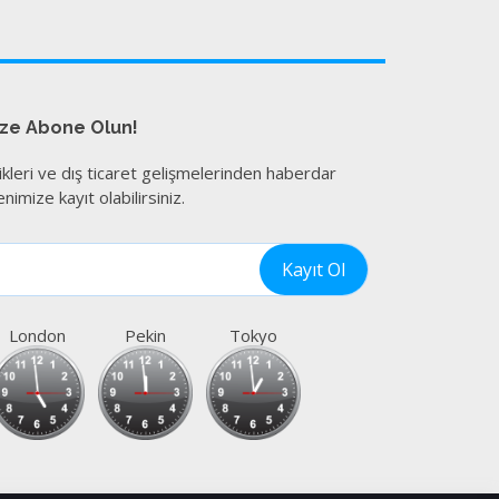
ize Abone Olun!
ikleri ve dış ticaret gelişmelerinden haberdar
nimize kayıt olabilirsiniz.
London
Pekin
Tokyo