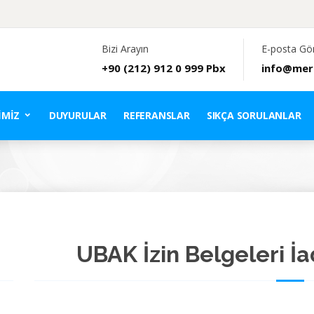
Bizi Arayın
E-posta Gö
+90 (212) 912 0 999 Pbx
info@mer
IMIZ
DUYURULAR
REFERANSLAR
SIKÇA SORULANLAR
UBAK İzin Belgeleri İa