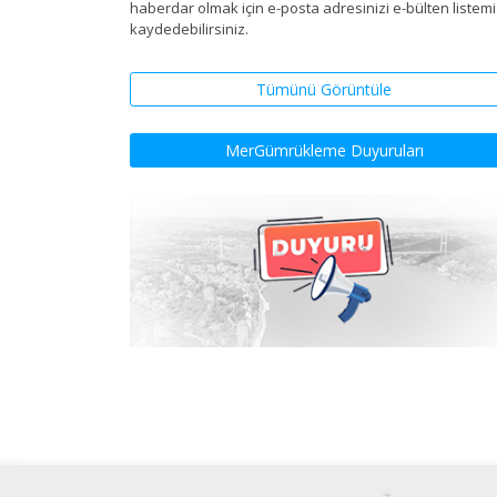
haberdar olmak için e-posta adresinizi e-bülten listem
kaydedebilirsiniz.
Tümünü Görüntüle
MerGümrükleme Duyuruları