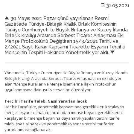
31.05.2021
30 Mayıs 2021 Pazar günü yayınlanan Resmi
Gazetede Türkiye-Birleşik Krallık Ortak Komitesinin
Türkiye Cumhuriyeti ile Büyük Britanya ve Kuzey İrlanda
Birleşik Krallığı Arasında Serbest Ticaret Anlaşması Eki
Menşe Protokolünü Değiştiren 15/3/2021 Tarihli ve
2/2021 Sayılı Kararı Kapsamı Ticarette Eşyanın Tercihli
Menşeinin Tespiti Hakkında Yönetmelik yer aldı.
Yönetmelik, Türkiye Cumhuriyeti ile Büyük Britanya ve Kuzey İrlanda
Birleşik Krallığı Arasında Serbest Ticaret Anlaşmasının ekinde yer
alan “Menşe Kuralları ve Menşe İşlemlerine İlişkin Protokol”ün
uygulanmasına dair usul ve esasları düzenliyor.
Tercihli Tarife Talebi Nasıl Yararlanılacak
Her bir Taraf ülke, yönetmelik kapsamında gereklilikleri karşılayan
menşeli eşyanın, ithalatçı tarafından menşe beyanı gerekliliklerini
karşılayan bir menşe beyanına dayanarak yapılan tercihli tarife
talebi esas alınacak ve yönetmelik uyarınca tercihli tarifeden
yararlanması sağlanacak.