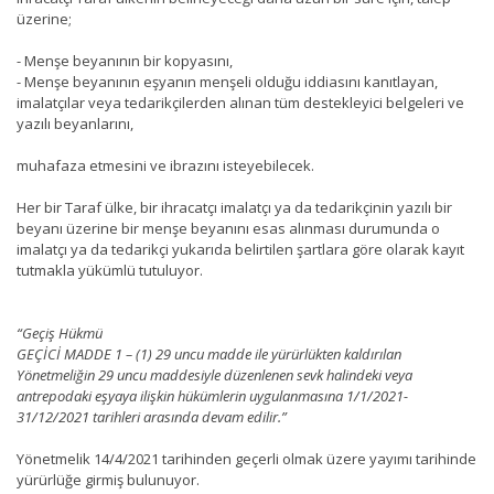
üzerine;
- Menşe beyanının bir kopyasını,
- Menşe beyanının eşyanın menşeli olduğu iddiasını kanıtlayan,
imalatçılar veya tedarikçilerden alınan tüm destekleyici belgeleri ve
yazılı beyanlarını,
muhafaza etmesini ve ibrazını isteyebilecek.
Her bir Taraf ülke, bir ihracatçı imalatçı ya da tedarikçinin yazılı bir
beyanı üzerine bir menşe beyanını esas alınması durumunda o
imalatçı ya da tedarikçi yukarıda belirtilen şartlara göre olarak kayıt
tutmakla yükümlü tutuluyor.
“Geçiş Hükmü
GEÇİCİ MADDE 1 – (1) 29 uncu madde ile yürürlükten kaldırılan
Yönetmeliğin 29 uncu maddesiyle düzenlenen sevk halindeki veya
antrepodaki eşyaya ilişkin hükümlerin uygulanmasına 1/1/2021-
31/12/2021 tarihleri arasında devam edilir.”
Yönetmelik 14/4/2021 tarihinden geçerli olmak üzere yayımı tarihinde
yürürlüğe girmiş bulunuyor.