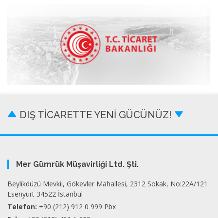
DIŞ TİCARETTE YENİ GÜCÜNÜZ!
Mer Gümrük Müşavirliği Ltd. Şti.
Beylikdüzü Mevkii, Gökevler Mahallesi, 2312 Sokak, No:22A/121
Esenyurt 34522 İstanbul
Telefon:
+90 (212) 912 0 999 Pbx