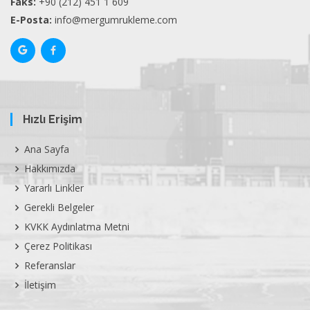
Faks:
+90 (212) 451 1 609
E-Posta:
info@mergumrukleme.com
Hızlı Erişim
Ana Sayfa
Hakkımızda
Yararlı Linkler
Gerekli Belgeler
KVKK Aydınlatma Metni
Çerez Politikası
Referanslar
İletişim