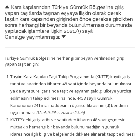
Kara kapılarından Türkiye Gümrük Bölgesi'ne giriş
yapan taşıtlarda taşınan eşyaya ilişkin olarak gerek
taşıtın kara kapısından girişinden önce gerekse girdikten
sonra herhangi bir beyanda bulunulmaması durumunda
yapılacak işlemlere ilişkin 2021/9 sayılı
Genelge yayımlanmıştır.
Türkiye Gümrük Bölgesi'ne herhangi bir beyan verilmeden giriş
yapan taşıtlar için;
Taşıtın Kara Kapıları Taşıt Takip Programında (KKTTP) kayıtlı giriş
tarihi ve saatinden itibaren 48 saat içinde beyanda bulunulması
ya da aynı süre içerisinde taşıt ve eşyanın geldiği ülkeye yurtdışı
edilmesinin talep edilmesi halinde, 4458 sayılı Gümrük
Kanununun 241 inci maddesinin üçüncü fıkrasının (d) bendinin
uygulanması,
(Usulsüzlük cezasının 2 katı)
KKTTP'deki giriş tarihi ve saatinden itibaren 48 saat geçmesini
müteakip herhangi bir beyanda bulunulmadığının gümrük
idaresince ilgili bilgi ve belgeler de dikkate alınarak tespit edilmesi