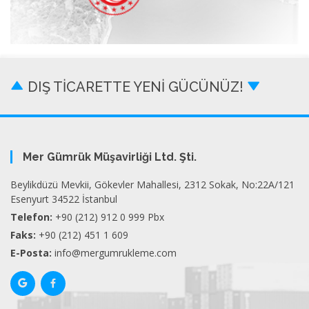
DIŞ TİCARETTE YENİ GÜCÜNÜZ!
Mer Gümrük Müşavirliği Ltd. Şti.
Beylikdüzü Mevkii, Gökevler Mahallesi, 2312 Sokak, No:22A/121
Esenyurt 34522 İstanbul
Telefon:
+90 (212) 912 0 999 Pbx
Faks:
+90 (212) 451 1 609
E-Posta:
info@mergumrukleme.com