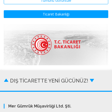
Tümünü Görüntüle
Ticaret Bakanlığı
DIŞ TİCARETTE YENİ GÜCÜNÜZ!
Mer Gümrük Müşavirliği Ltd. Şti.