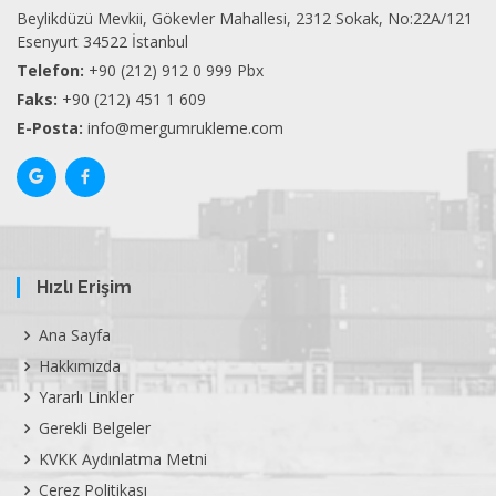
Beylikdüzü Mevkii, Gökevler Mahallesi, 2312 Sokak, No:22A/121
Esenyurt 34522 İstanbul
Telefon:
+90 (212) 912 0 999 Pbx
Faks:
+90 (212) 451 1 609
E-Posta:
info@mergumrukleme.com
Hızlı Erişim
Ana Sayfa
Hakkımızda
Yararlı Linkler
Gerekli Belgeler
KVKK Aydınlatma Metni
Çerez Politikası