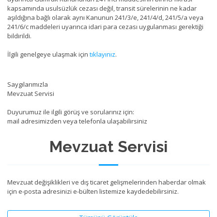
kapsamında usulsüzlük cezası değil, transit sürelerinin ne kadar
aşıldığına bağlı olarak aynı Kanunun 241/3/e, 241/4/d, 241/5/a veya
241/6/c maddeleri uyarınca idari para cezası uygulanması gerektiği
bildirildi.
İlgili genelgeye ulaşmak için
tıklayınız
.
Saygılarımızla
Mevzuat Servisi
Duyurumuz ile ilgili görüş ve sorularınız için:
mail adresimizden veya telefonla ulaşabilirsiniz
Mevzuat Servisi
Mevzuat değişiklikleri ve dış ticaret gelişmelerinden haberdar olmak
için e-posta adresinizi e-bülten listemize kaydedebilirsiniz.