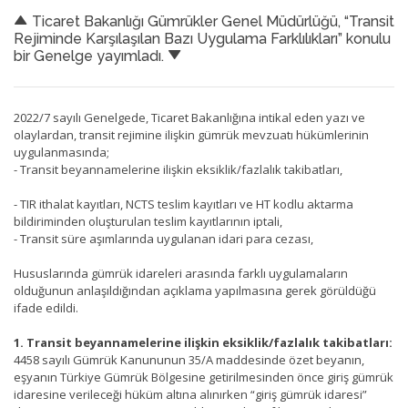
Ticaret Bakanlığı Gümrükler Genel Müdürlüğü, “Transit
Rejiminde Karşılaşılan Bazı Uygulama Farklılıkları” konulu
bir Genelge yayımladı.
2022/7 sayılı Genelgede, Ticaret Bakanlığına intikal eden yazı ve
olaylardan, transit rejimine ilişkin gümrük mevzuatı hükümlerinin
uygulanmasında;
- Transit beyannamelerine ilişkin eksiklik/fazlalık takibatları,
- TIR ithalat kayıtları, NCTS teslim kayıtları ve HT kodlu aktarma
bildiriminden oluşturulan teslim kayıtlarının iptali,
- Transit süre aşımlarında uygulanan idari para cezası,
Hususlarında gümrük idareleri arasında farklı uygulamaların
olduğunun anlaşıldığından açıklama yapılmasına gerek görüldüğü
ifade edildi.
1. Transit beyannamelerine ilişkin eksiklik/fazlalık takibatları:
4458 sayılı Gümrük Kanununun 35/A maddesinde özet beyanın,
eşyanın Türkiye Gümrük Bölgesine getirilmesinden önce giriş gümrük
idaresine verileceği hüküm altına alınırken “giriş gümrük idaresi”