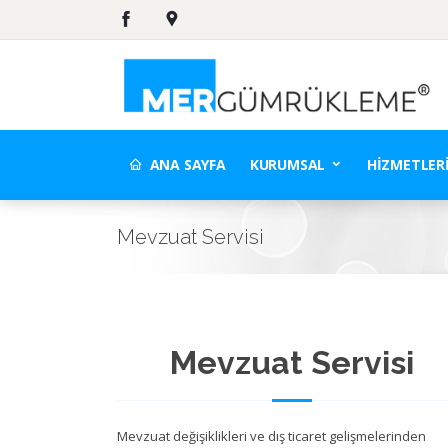
ANA SAYFA
KURUMSAL
HIZMETLER
Mevzuat Servisi
Mevzuat Servisi
Mevzuat değişiklikleri ve dış ticaret gelişmelerinden