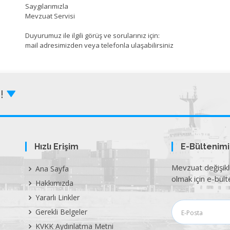
Saygılarımızla
Mevzuat Servisi
Duyurumuz ile ilgili görüş ve sorularınız için:
mail adresimizden veya telefonla ulaşabilirsiniz
Z!
Hızlı Erişim
E-Bültenim
Mevzuat değişikl
Ana Sayfa
olmak için e-bülte
Hakkımızda
Yararlı Linkler
Gerekli Belgeler
KVKK Aydınlatma Metni