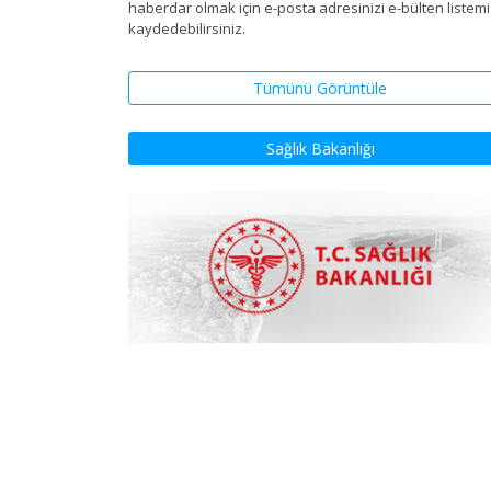
haberdar olmak için e-posta adresinizi e-bülten listem
kaydedebilirsiniz.
Tümünü Görüntüle
Sağlık Bakanlığı