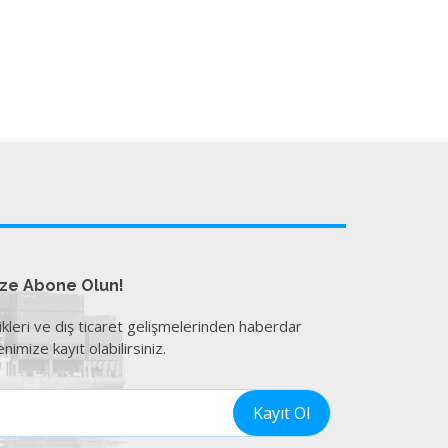
ize Abone Olun!
ikleri ve dış ticaret gelişmelerinden haberdar
nimize kayıt olabilirsiniz.