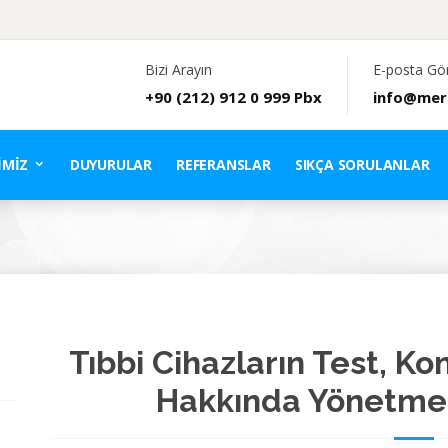
Bizi Arayın
E-posta Gö
+90 (212) 912 0 999 Pbx
info@mer
IMIZ
DUYURULAR
REFERANSLAR
SIKÇA SORULANLAR
Tıbbi Cihazların Test, Ko
Hakkında Yönetmeli