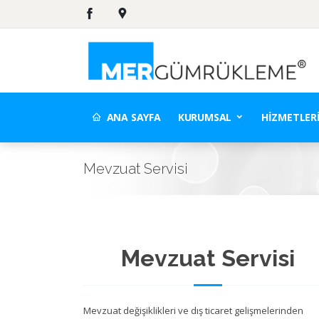
ANA SAYFA
KURUMSAL
HIZMETLER
Mevzuat Servisi
Mevzuat Servisi
Mevzuat değişiklikleri ve dış ticaret gelişmelerinden