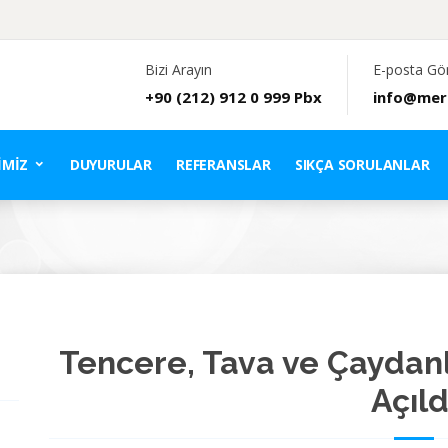
Bizi Arayın
E-posta Gö
+90 (212) 912 0 999 Pbx
info@mer
IMIZ
DUYURULAR
REFERANSLAR
SIKÇA SORULANLAR
Tencere, Tava ve Çaydan
Açıld