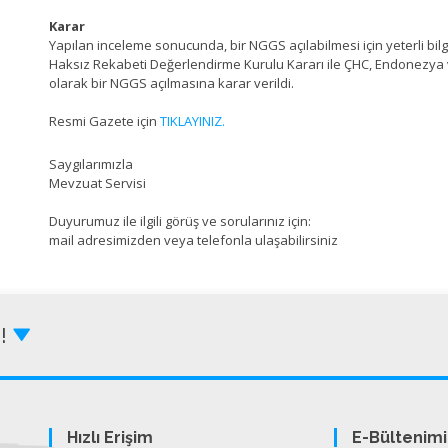
Karar
Yapılan inceleme sonucunda, bir NGGS açılabilmesi için yeterli bilgi,
Haksız Rekabeti Değerlendirme Kurulu Kararı ile ÇHC, Endonezy
olarak bir NGGS açılmasına karar verildi.
Resmi Gazete için
TIKLAYINIZ.
Saygılarımızla
Mevzuat Servisi
Duyurumuz ile ilgili görüş ve sorularınız için:
mail adresimizden veya telefonla ulaşabilirsiniz
Z!
Hızlı Erişim
E-Bültenim