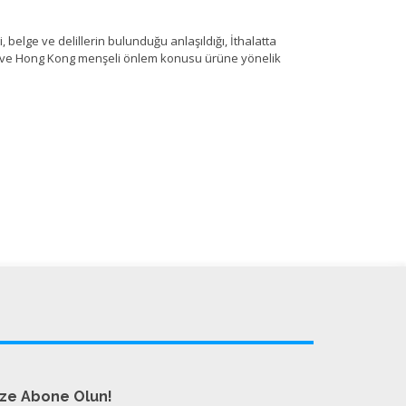
 belge ve delillerin bulunduğu anlaşıldığı, İthalatta
a ve Hong Kong menşeli önlem konusu ürüne yönelik
ize Abone Olun!