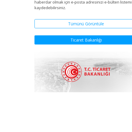
haberdar olmak için e-posta adresinizi e-bülten listem
kaydedebilirsiniz.
Tümünü Görüntüle
Ticaret Bakanlığı