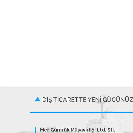
DIŞ TİCARETTE YENİ GÜCÜNÜ
Mer Gümrük Müşavirliği Ltd. Şti.