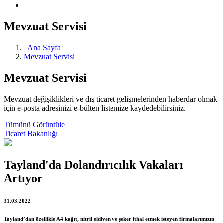
Mevzuat Servisi
Ana Sayfa
Mevzuat Servisi
Mevzuat Servisi
Mevzuat değişiklikleri ve dış ticaret gelişmelerinden haberdar olmak
için e-posta adresinizi e-bülten listemize kaydedebilirsiniz.
Tümünü Görüntüle
Ticaret Bakanlığı
Tayland'da Dolandırıcılık Vakaları
Artıyor
31.03.2022
Tayland’dan özellikle A4 kağıt, nitril eldiven ve şeker ithal etmek isteyen firmalarımızın