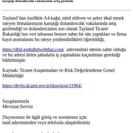
karıştığı dolandırıcılık vakalarında artış gözlendi.
Tayland’dan özellikle A4 kağıt, nitril eldiven ve şeker ithal etmek
isteyen firmalarımızın karıştığı dolandırıcılık vakalarında artış
gözlendiği ve dolandırıcıların son olarak Tayland Ticaret
Bakanlığı’nın veri tabanına benzer sahte bir site yaptıkları ve firma
kayıt aramalarını bu siteye yönlendirdikleri öğrenildiği,
https://dbd-gothdbdwebthai.com/
adresindeki sitenin sahte olduğu
ve bu adresi ileten şahıslarla iş yapmaktan kaçınılması gerektiği
bildirilmiştir.
Kaynak: Ticaret Araştırmaları ve Risk Değerlendirme Genel
Müdürlüğü
https://dtybs.ticaret.gov.tr/blog/post/11964/
Saygılarımızla
Mevzuat Servisi
Duyurumuz ile ilgili görüş ve sorularınız için:
mail adresimizden veya telefonla ulaşabilirsiniz