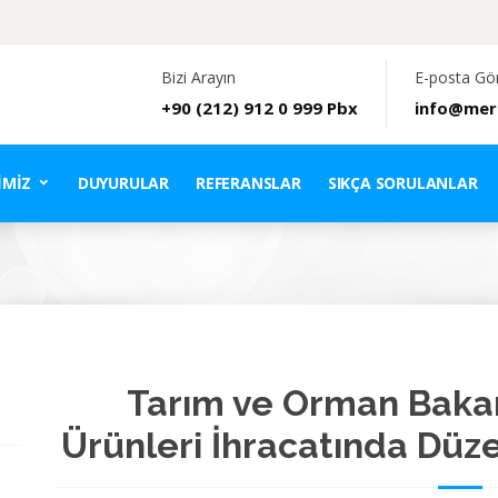
Bizi Arayın
E-posta Gö
+90 (212) 912 0 999 Pbx
info@mer
IMIZ
DUYURULAR
REFERANSLAR
SIKÇA SORULANLAR
Tarım ve Orman Bakan
Ürünleri İhracatında Düz