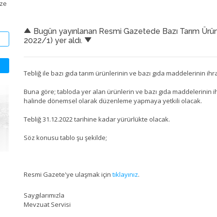
ize
Bugün yayınlanan Resmi Gazetede Bazı Tarım Ürünlerin
2022/1) yer aldı.
Tebliğ ile bazı gıda tarım ürünlerinin ve bazı gıda maddelerinin i
Buna göre; tabloda yer alan ürünlerin ve bazı gıda maddelerinin 
halinde dönemsel olarak düzenleme yapmaya yetkili olacak.
Tebliğ 31.12.2022 tarihine kadar yürürlükte olacak.
Söz konusu tablo şu şekilde;
Resmi Gazete'ye ulaşmak için
tıklayınız
.
Saygılarımızla
Mevzuat Servisi