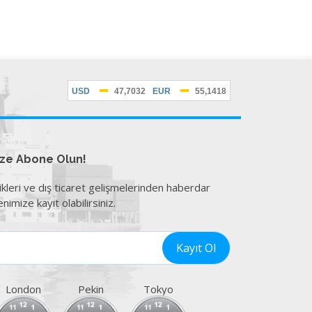
ize Abone Olun!
ikleri ve dış ticaret gelişmelerinden haberdar
nimize kayıt olabilirsiniz.
London
Pekin
Tokyo