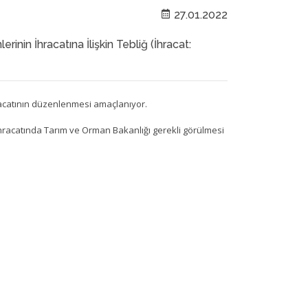
27.01.2022
in İhracatına İlişkin Tebliğ (İhracat:
hracatının düzenlenmesi amaçlanıyor.
ihracatında Tarım ve Orman Bakanlığı gerekli görülmesi