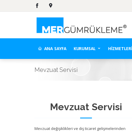
ANA SAYFA
KURUMSAL
HIZMETLER
Mevzuat Servisi
Mevzuat Servisi
Mevzuat değişiklikleri ve dış ticaret gelişmelerinden