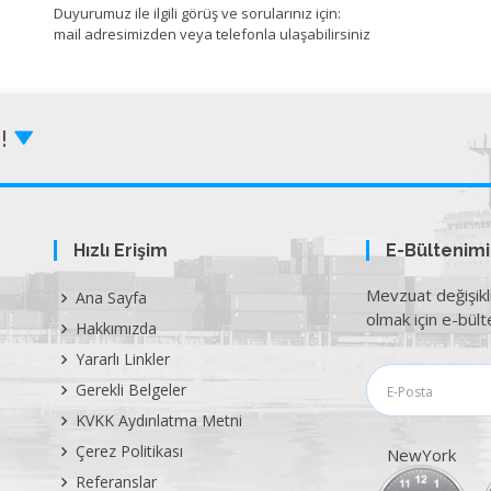
Duyurumuz ile ilgili görüş ve sorularınız için:
mail adresimizden veya telefonla ulaşabilirsiniz
Z!
Hızlı Erişim
E-Bültenim
Mevzuat değişikl
Ana Sayfa
olmak için e-bülte
Hakkımızda
Yararlı Linkler
Gerekli Belgeler
KVKK Aydınlatma Metni
Çerez Politikası
NewYork
Referanslar