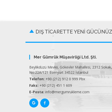
DIŞ TİCARETTE YENİ GÜCÜNÜ
Mer Gümrük Müşavirliği Ltd. Şti.
Beylikdüzü Mevkii, Gökevler Mahallesi, 2312 Sokak,
No:22A/121 Esenyurt 34522 İstanbul
Telefon:
+90 (212) 912 0 999 Pbx
Faks:
+90 (212) 451 1 609
E-Posta:
info@mergumrukleme.com