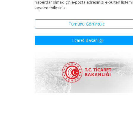
haberdar olmak için e-posta adresinizi e-bülten listem
kaydedebilirsiniz.
Tümünü Görüntüle
Ticaret Bakanlığı