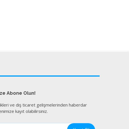
ize Abone Olun!
ikleri ve dış ticaret gelişmelerinden haberdar
nimize kayıt olabilirsiniz.