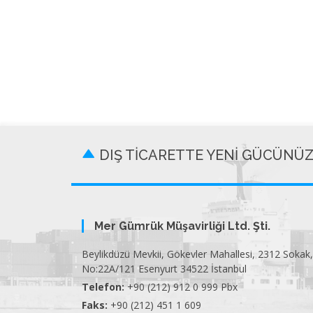
DIŞ TİCARETTE YENİ GÜCÜNÜ
Mer Gümrük Müşavirliği Ltd. Şti.
Beylikdüzü Mevkii, Gökevler Mahallesi, 2312 Sokak,
No:22A/121 Esenyurt 34522 İstanbul
Telefon:
+90 (212) 912 0 999 Pbx
Faks:
+90 (212) 451 1 609