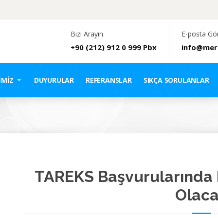
Bizi Arayın
E-posta Gö
+90 (212) 912 0 999 Pbx
info@mer
IMIZ
DUYURULAR
REFERANSLAR
SIKÇA SORULANLAR
TAREKS Başvurularında 
Olac