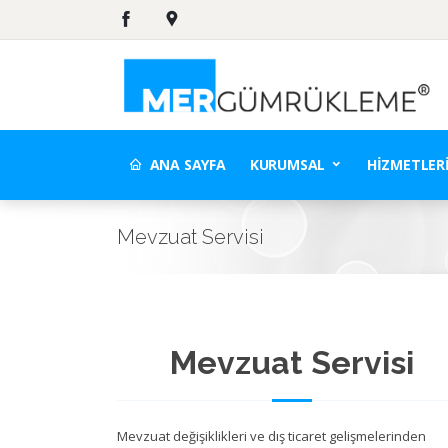
ANA SAYFA
KURUMSAL
HIZMETLER
Mevzuat Servisi
Mevzuat Servisi
Mevzuat değişiklikleri ve dış ticaret gelişmelerinden