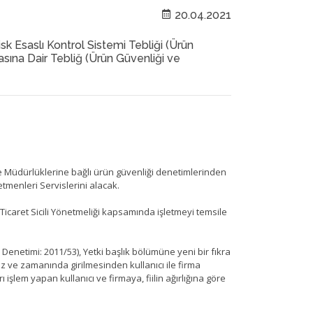
20.04.2021
 Esaslı Kontrol Sistemi Tebliği (Ürün
sına Dair Tebliğ (Ürün Güvenliği ve
ge Müdürlüklerine bağlı ürün güvenliği denetimlerinden
menleri Servislerini alacak.
 (Ticaret Sicili Yönetmeliği kapsamında işletmeyi temsile
e Denetimi: 2011/53), Yetki başlık bölümüne yeni bir fıkra
iz ve zamanında girilmesinden kullanıcı ile firma
işlem yapan kullanıcı ve firmaya, fiilin ağırlığına göre