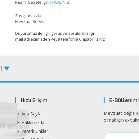
Resmi Gazete için
TIKLAYINIZ.
Saygılarımızla
Mevzuat Servisi
Duyurumuz ile ilgili görüş ve sorularınız için:
mail adresimizden veya telefonla ulaşabilirsiniz
Z!
Hızlı Erişim
E-Bültenim
Mevzuat değişikl
Ana Sayfa
olmak için e-bülte
Hakkımızda
Yararlı Linkler