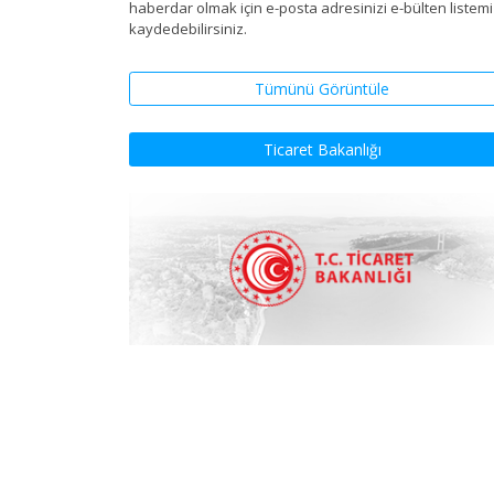
haberdar olmak için e-posta adresinizi e-bülten listem
kaydedebilirsiniz.
Tümünü Görüntüle
Ticaret Bakanlığı