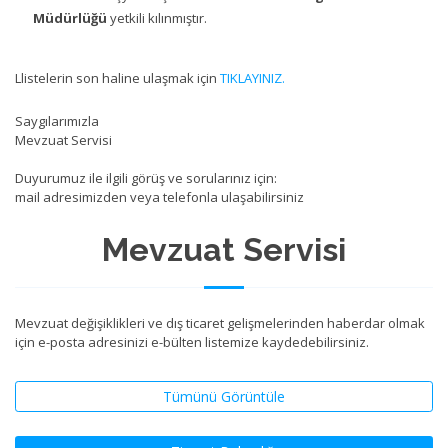
Müdürlüğü
yetkili kılınmıştır.
Llistelerin son haline ulaşmak için
TIKLAYINIZ.
Saygılarımızla
Mevzuat Servisi
Duyurumuz ile ilgili görüş ve sorularınız için:
mail adresimizden veya telefonla ulaşabilirsiniz
Mevzuat Servisi
Mevzuat değişiklikleri ve dış ticaret gelişmelerinden haberdar olmak
için e-posta adresinizi e-bülten listemize kaydedebilirsiniz.
Tümünü Görüntüle