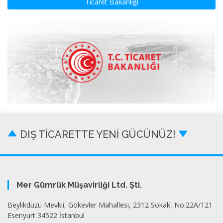
Ticaret Bakanlığı
DIŞ TİCARETTE YENİ GÜCÜNÜZ!
Mer Gümrük Müşavirliği Ltd. Şti.
Beylikdüzü Mevkii, Gökevler Mahallesi, 2312 Sokak, No:22A/121
Esenyurt 34522 İstanbul