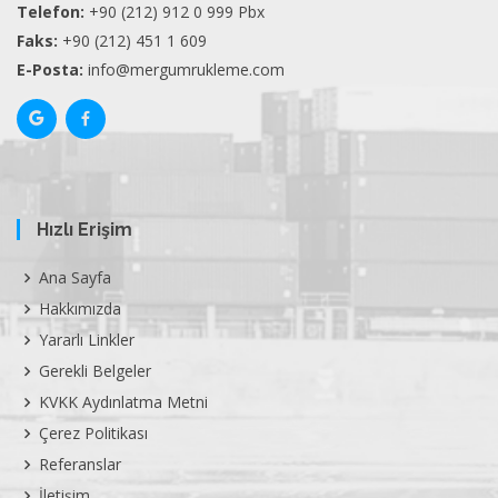
Telefon:
+90 (212) 912 0 999 Pbx
Faks:
+90 (212) 451 1 609
E-Posta:
info@mergumrukleme.com
Hızlı Erişim
Ana Sayfa
Hakkımızda
Yararlı Linkler
Gerekli Belgeler
KVKK Aydınlatma Metni
Çerez Politikası
Referanslar
İletişim