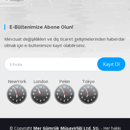
E-Bültenimize Abone Olun!
Mevzuat değişiklikleri ve dış ticaret gelişmelerinden haberdar
olmak için e-bültenimize kayıt olabilirsiniz.
NewYork
London
Pekin
Tokyo
© Copyright
Mer Gümrük Müşavirliği Ltd. Şti.
- Her hakkı