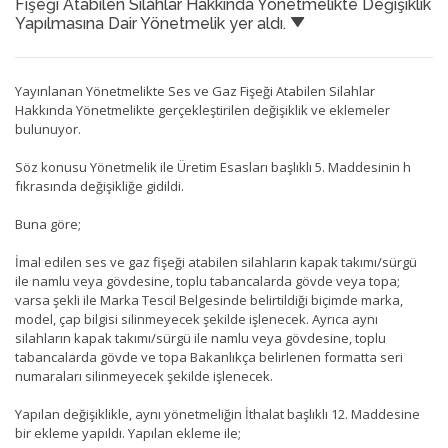
Fişeği Atabilen Silahlar Hakkında Yönetmelikte Değişiklik
Yapılmasına Dair Yönetmelik yer aldı.
Yayınlanan Yönetmelikte Ses ve Gaz Fişeği Atabilen Silahlar
Hakkında Yönetmelikte gerçekleştirilen değişiklik ve eklemeler
bulunuyor.
Söz konusu Yönetmelik ile Üretim Esasları başlıklı 5. Maddesinin h
fıkrasında değişikliğe gidildi.
Buna göre;
İmal edilen ses ve gaz fişeği atabilen silahların kapak takımı/sürgü
ile namlu veya gövdesine, toplu tabancalarda gövde veya topa;
varsa şekli ile Marka Tescil Belgesinde belirtildiği biçimde marka,
model, çap bilgisi silinmeyecek şekilde işlenecek. Ayrıca aynı
silahların kapak takımı/sürgü ile namlu veya gövdesine, toplu
tabancalarda gövde ve topa Bakanlıkça belirlenen formatta seri
numaraları silinmeyecek şekilde işlenecek.
Yapılan değişiklikle, aynı yönetmeliğin İthalat başlıklı 12. Maddesine
bir ekleme yapıldı. Yapılan ekleme ile;