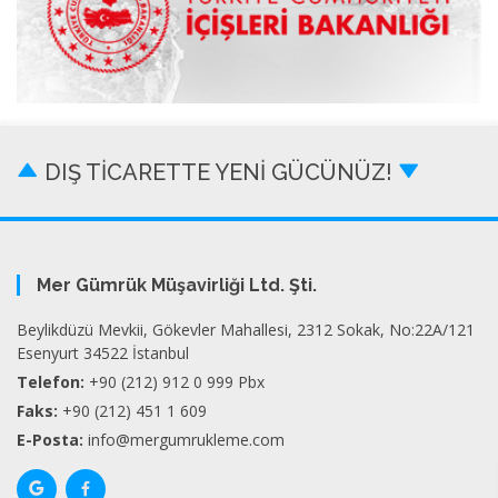
DIŞ TİCARETTE YENİ GÜCÜNÜZ!
Mer Gümrük Müşavirliği Ltd. Şti.
Beylikdüzü Mevkii, Gökevler Mahallesi, 2312 Sokak, No:22A/121
Esenyurt 34522 İstanbul
Telefon:
+90 (212) 912 0 999 Pbx
Faks:
+90 (212) 451 1 609
E-Posta:
info@mergumrukleme.com