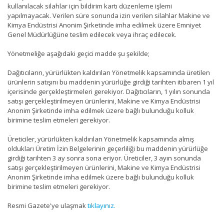
kullanılacak silahlar için bildirim kartı düzenleme işlemi
yapılmayacak. Verilen süre sonunda izin verilen silahlar Makine ve
Kimya Endüstrisi Anonim Şirketinde imha edilmek üzere Emniyet
Genel Müdürlüğüne teslim edilecek veya ihraç edilecek.
Yönetmeliğe aşağıdaki geçici madde şu şekilde;
Dağıtıcıların, yürürlükten kaldırılan Yönetmelik kapsamında üretilen
ürünlerin satışını bu maddenin yürürlüğe girdiği tarihten itibaren 1 yıl
içerisinde gerçekleştirmeleri gerekiyor. Dağıtıcıların, 1 yılın sonunda
satışı gerçekleştirilmeyen ürünlerini, Makine ve Kimya Endüstrisi
Anonim Şirketinde imha edilmek üzere bağlı bulunduğu kolluk
birimine teslim etmeleri gerekiyor.
Üreticiler, yürürlükten kaldırılan Yönetmelik kapsamında almış
oldukları Üretim İzin Belgelerinin geçerliliği bu maddenin yürürlüğe
girdiği tarihten 3 ay sonra sona eriyor. Üreticiler, 3 ayın sonunda
satışı gerçekleştirilmeyen ürünlerini, Makine ve Kimya Endüstrisi
Anonim Şirketinde imha edilmek üzere bağlı bulunduğu kolluk
birimine teslim etmeleri gerekiyor.
Resmi Gazete'ye ulaşmak
tıklayınız.