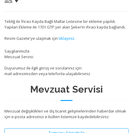
aldı.
Tebliğ ile İhracı Kayda Bağlı Mallar Listesine bir ekleme yapıldı.
Yapılan Ekleme ile 1701 GTP yer alan Şeker’in ihracı kayda bağlandı.
Resmi Gazete'ye ulaşmak için
tıklayınız.
Saygılarımızla
Mevzuat Servisi
Duyurumuz ile ilgili görüş ve sorularınız için:
mail adresimizden veya telefonla ulaşabilirsiniz
Mevzuat Servisi
Mevzuat değişiklikleri ve dış ticaret gelişmelerinden haberdar olmak
için e-posta adresinizi e-bülten listemize kaydedebilirsiniz.
Tümünü Görüntüle