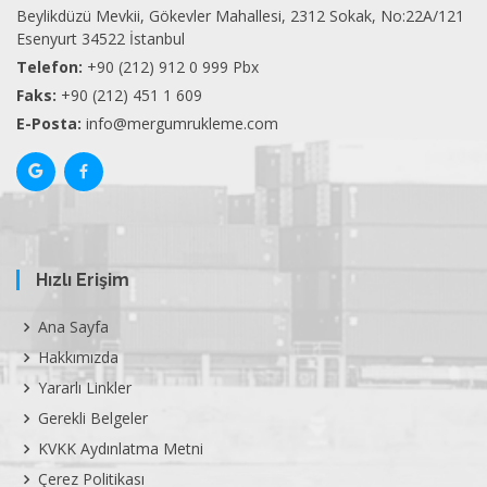
Beylikdüzü Mevkii, Gökevler Mahallesi, 2312 Sokak, No:22A/121
Esenyurt 34522 İstanbul
Telefon:
+90 (212) 912 0 999 Pbx
Faks:
+90 (212) 451 1 609
E-Posta:
info@mergumrukleme.com
Hızlı Erişim
Ana Sayfa
Hakkımızda
Yararlı Linkler
Gerekli Belgeler
KVKK Aydınlatma Metni
Çerez Politikası