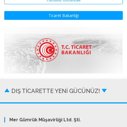
Ticaret Bakanlığı
DIŞ TİCARETTE YENİ GÜCÜNÜZ!
Mer Gümrük Müşavirliği Ltd. Şti.