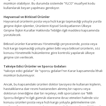
mümkün olabiliyor. Bu durumda sistemde “YLCO” muafiyet kodu
kullanılarak beyan yapılması gerekiyor.
Hayvansal ve Bitkisel Ürünler
Hayvansal ürünlerin posta veya hızlı kargo taşımacılığı yoluyla yurda
girişine ilişkin işlemler, Ürünlerin Kişisel Sevkiyatlarının Ülkeye
Girişine İlişkin Kurallar Hakkında Tebliğin ilgili maddesi kapsamında
yürütülecek.
Bitkisel ürünler Karantinası Yönetmeliği çerçevesinde, posta veya
hızlı kargo taşımacılığı yoluyla gelen bitki veya bitkisel ürünlerin, söz
konusu Yönetmelik hükümlerine göre kontrolü yapılarak ülkeye
girişine izin verilecek.
Takviye Edici Ürünler ve Sporcu Gıdaları
“takviye edici gıdalar” ile “sporcu gıdaları”nın Karar kapsamında İthali
mümkün bulunmuyor.
Ancak, bu kapsamdaki ürünleri doktor tavsiyesi ile kullanan kişilerin,
hastalıklarına dair resmi hastaneden alınmış bir raporu veya
doktorun önerdiğine dair bir reçeteyi, milli sporcuların ise “Milli
Sporcu Belgesi”ni ilgili gümrük idaresine ibraz etmeleri halinde söz
konusu ürünleri posta veya hızlı kargo yoluyla getirmelerine izin