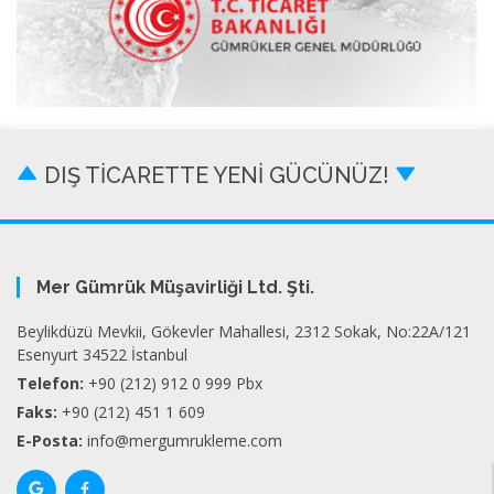
DIŞ TİCARETTE YENİ GÜCÜNÜZ!
Mer Gümrük Müşavirliği Ltd. Şti.
Beylikdüzü Mevkii, Gökevler Mahallesi, 2312 Sokak, No:22A/121
Esenyurt 34522 İstanbul
Telefon:
+90 (212) 912 0 999 Pbx
Faks:
+90 (212) 451 1 609
E-Posta:
info@mergumrukleme.com