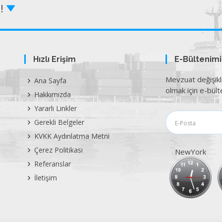
Z!
Hızlı Erişim
E-Bültenim
Mevzuat değişikl
Ana Sayfa
olmak için e-bülte
Hakkımızda
Yararlı Linkler
Gerekli Belgeler
KVKK Aydınlatma Metni
Çerez Politikası
NewYork
Referanslar
İletişim