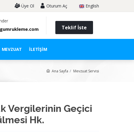
Üye Ol
Oturum Aç
English
nder
Teklif İste
gumrukleme.com
MEVZUAT
İLETIŞIM
Ana Sayfa
Mevzuat Servisi
k Vergilerinin Geçici
lmesi Hk.