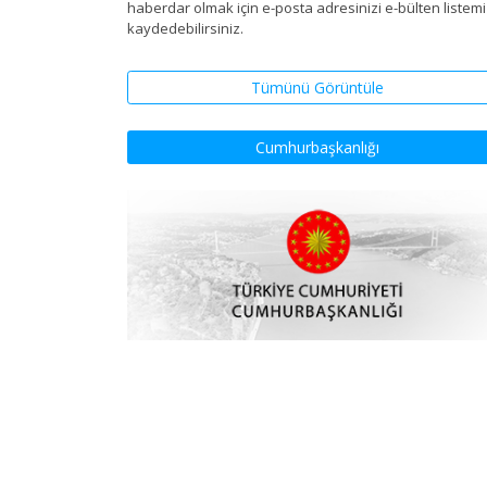
haberdar olmak için e-posta adresinizi e-bülten listem
kaydedebilirsiniz.
Tümünü Görüntüle
Cumhurbaşkanlığı