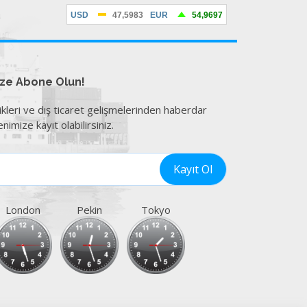
ize Abone Olun!
ikleri ve dış ticaret gelişmelerinden haberdar
nimize kayıt olabilirsiniz.
London
Pekin
Tokyo