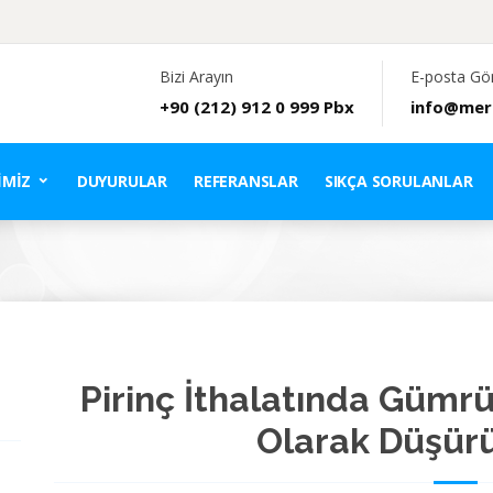
Bizi Arayın
E-posta Gö
+90 (212) 912 0 999 Pbx
info@mer
IMIZ
DUYURULAR
REFERANSLAR
SIKÇA SORULANLAR
Pirinç İthalatında Gümrü
Olarak Düşürü