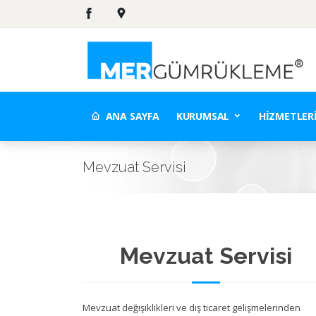
ANA SAYFA
KURUMSAL
HIZMETLER
Mevzuat Servisi
Mevzuat Servisi
Mevzuat değişiklikleri ve dış ticaret gelişmelerinden