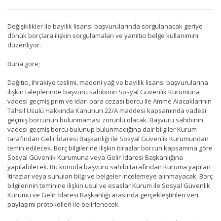
Değişiklikler ile bayilik lisansı başvurularında sorgulanacak geriye
dönük borçlara ilişkin sorgulamaları ve yanıltıcı belge kullanımını
düzenliyor.
Buna göre;
Dağıtıcı, ihrakiye teslimi, madeni yağ ve bayilik lisansı başvurularına
ilişkin taleplerinde başvuru sahibinin Sosyal Güvenlik Kurumuna
vadesi geçmiş prim ve idari para cezası borcu ile Amme Alacaklarının
Tahsil Usulü Hakkında Kanunun 22/A maddesi kapsamında vadesi
geçmiş borcunun bulunmaması zorunlu olacak. Başvuru sahibinin
vadesi geçmiş borcu bulunup bulunmadığına dair bilgiler Kurum
tarafından Gelir İdaresi Başkanlığı ile Sosyal Güvenlik Kurumundan
temin edilecek. Borç bilgilerine ilişkin itirazlar borcun kapsamına göre
Sosyal Güvenlik Kurumuna veya Gelir İdaresi Başkanlığına
yapılabilecek. Bu konuda başvuru sahibi tarafından Kuruma yapılan
itirazlar veya sunulan bilgi ve belgeler incelemeye alınmayacak. Borç
bilgilerinin teminine ilişkin usul ve esaslar Kurum ile Sosyal Güvenlik
Kurumu ve Gelir İdaresi Başkanlığı arasında gerçekleştirilen veri
paylaşımı protokolleri ile belirlenecek.