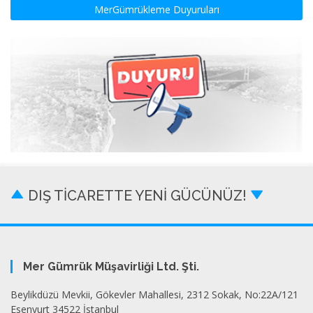
MerGümrükleme Duyuruları
DIŞ TİCARETTE YENİ GÜCÜNÜZ!
Mer Gümrük Müşavirliği Ltd. Şti.
Beylikdüzü Mevkii, Gökevler Mahallesi, 2312 Sokak, No:22A/121
Esenyurt 34522 İstanbul