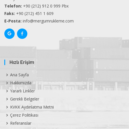
Telefon:
+90 (212) 912 0 999 Pbx
Faks:
+90 (212) 451 1 609
E-Posta:
info@mergumrukleme.com
Hızlı Erişim
Ana Sayfa
Hakkımızda
Yararlı Linkler
Gerekli Belgeler
KVKK Aydınlatma Metni
Çerez Politikası
Referanslar