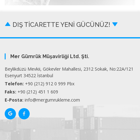
DIŞ TİCARETTE YENİ GÜCÜNÜZ!
Mer Gümrük Müşavirliği Ltd. Şti.
Beylikdüzü Mevkii, Gökevler Mahallesi, 2312 Sokak, No:22A/121
Esenyurt 34522 İstanbul
Telefon:
+90 (212) 912 0 999 Pbx
Faks:
+90 (212) 451 1 609
E-Posta:
info@mergumrukleme.com