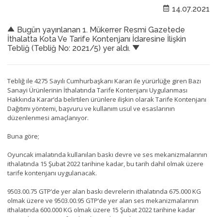
14.07.2021
Bugün yayınlanan 1. Mükerrer Resmi Gazetede
İthalatta Kota Ve Tarife Kontenjanı İdaresine İlişkin
Tebliğ (Tebliğ No: 2021/5) yer aldı.
Tebliğ ile 4275 Sayılı Cumhurbaşkanı Kararı ile yürürlüğe giren Bazı
Sanayi Ürünlerinin İthalatında Tarife Kontenjanı Uygulanması
Hakkında Karar’da belirtilen ürünlere ilişkin olarak Tarife Kontenjanı
Dağıtımı yöntemi, başvuru ve kullanım usul ve esaslarının
düzenlenmesi amaçlanıyor.
Buna göre;
Oyuncak imalatında kullanılan baskı devre ve ses mekanizmalarının
ithalatında 15 Şubat 2022 tarihine kadar, bu tarih dahil olmak üzere
tarife kontenjanı uygulanacak.
9503.00.75 GTP’de yer alan baskı devrelerin ithalatında 675.000 KG
olmak üzere ve 9503.00.95 GTP’de yer alan ses mekanizmalarının
ithalatında 600.000 KG olmak üzere 15 Şubat 2022 tarihine kadar