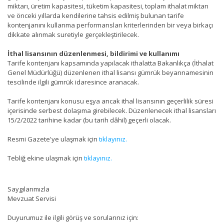
miktarı, üretim kapasitesi, tüketim kapasitesi, toplam ithalat miktarı
ve önceki yıllarda kendilerine tahsis edilmiş bulunan tarife
kontenjanını kullanma performansları kriterlerinden bir veya birkaçı
dikkate alınmak suretiyle gerçekleştirilecek.
İthal lisansının düzenlenmesi, bildirimi ve kullanımı
Tarife kontenjanı kapsamında yapılacak ithalatta Bakanlıkça (İthalat
Genel Müdürlüğü) düzenlenen ithal lisansı gümrük beyannamesinin
tescilinde ilgili gümrük idaresince aranacak.
Tarife kontenjanı konusu eşya ancak ithal lisansının geçerlilik süresi
içerisinde serbest dolaşıma girebilecek. Düzenlenecek ithal lisansları
15/2/2022 tarihine kadar (bu tarih dâhil) geçerli olacak.
Resmi Gazete'ye ulaşmak için
tıklayınız.
Tebliğ ekine ulaşmak için
tıklayınız.
Saygılarımızla
Mevzuat Servisi
Duyurumuz ile ilgili görüş ve sorularınız için: