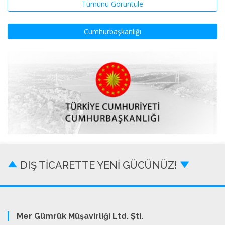
Tümünü Görüntüle
Cumhurbaşkanlığı
DIŞ TİCARETTE YENİ GÜCÜNÜZ!
Mer Gümrük Müşavirliği Ltd. Şti.