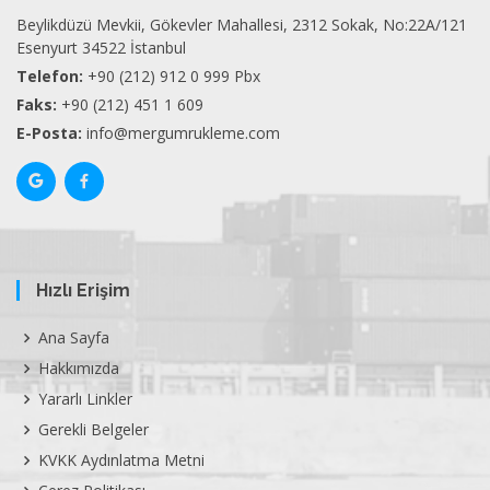
Beylikdüzü Mevkii, Gökevler Mahallesi, 2312 Sokak, No:22A/121
Esenyurt 34522 İstanbul
Telefon:
+90 (212) 912 0 999 Pbx
Faks:
+90 (212) 451 1 609
E-Posta:
info@mergumrukleme.com
Hızlı Erişim
Ana Sayfa
Hakkımızda
Yararlı Linkler
Gerekli Belgeler
KVKK Aydınlatma Metni