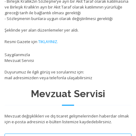
- Birleşik Krallık2ın Sözleşme’ye ayrı bir Akit Taraf olarak katılmasına
ve Birleşik Krallık’ın ayrı bir Akit Taraf olarak katılımının yürürlüğe
gireceği tarih ile bağlantılı olması gerektiği
- Sözleşmenin bunlara uygun olarak değiştirilmesi gerektiği
Şeklinde yer alan düzenlemeler yer aldı.
Resmi Gazete için
TIKLAYINIZ.
Saygılarımızla
Mevzuat Servisi
Duyurumuz ile ilgili görüş ve sorularınız için:
mail adresimizden veya telefonla ulaşabilirsiniz
Mevzuat Servisi
Mevzuat değişiklikleri ve dış ticaret gelişmelerinden haberdar olmak
için e-posta adresinizi e-bülten listemize kaydedebilirsiniz.