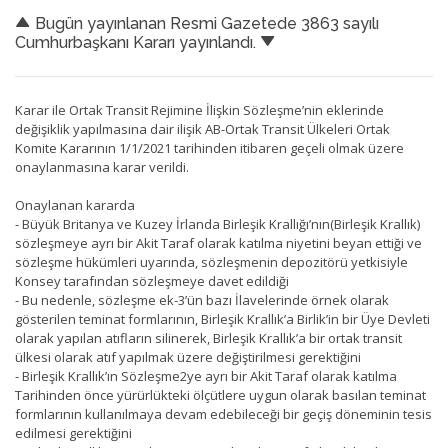
Bugün yayınlanan Resmi Gazetede 3863 sayılı
Cumhurbaşkanı Kararı yayınlandı.
Karar ile Ortak Transit Rejimine İlişkin Sözleşme’nin eklerinde
değişiklik yapılmasına dair ilişik AB-Ortak Transit Ülkeleri Ortak
Komite Kararının 1/1/2021 tarihinden itibaren geçeli olmak üzere
onaylanmasına karar verildi.
Onaylanan kararda
- Büyük Britanya ve Kuzey İrlanda Birleşik Krallığı’nın(Birleşik Krallık)
sözleşmeye ayrı bir Akit Taraf olarak katılma niyetini beyan ettiği ve
sözleşme hükümleri uyarında, sözleşmenin depozitörü yetkisiyle
Konsey tarafından sözleşmeye davet edildiği
- Bu nedenle, sözleşme ek-3’ün bazı İlavelerinde örnek olarak
gösterilen teminat formlarının, Birleşik Krallık’a Birlik’in bir Üye Devleti
olarak yapılan atıfların silinerek, Birleşik Krallık’a bir ortak transit
ülkesi olarak atıf yapılmak üzere değiştirilmesi gerektiğini
- Birleşik Krallık’ın Sözleşme2ye ayrı bir Akit Taraf olarak katılma
Tarihinden önce yürürlükteki ölçütlere uygun olarak basılan teminat
formlarının kullanılmaya devam edebileceği bir geçiş döneminin tesis
edilmesi gerektiğini