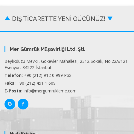
DIŞ TİCARETTE YENİ GÜCÜNÜZ!
Mer Gümrük Müşavirliği Ltd. Şti.
Beylikdüzü Mevkii, Gökevler Mahallesi, 2312 Sokak, No:22A/121
Esenyurt 34522 İstanbul
Telefon:
+90 (212) 912 0 999 Pbx
Faks:
+90 (212) 451 1 609
E-Posta:
info@mergumrukleme.com
Hızlı Erişim