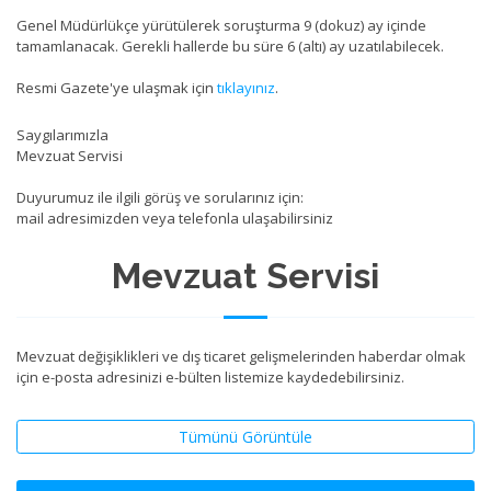
Genel Müdürlükçe yürütülerek soruşturma 9 (dokuz) ay içinde
tamamlanacak. Gerekli hallerde bu süre 6 (altı) ay uzatılabilecek.
Resmi Gazete'ye ulaşmak için
tıklayınız
.
Saygılarımızla
Mevzuat Servisi
Duyurumuz ile ilgili görüş ve sorularınız için:
mail adresimizden veya telefonla ulaşabilirsiniz
Mevzuat Servisi
Mevzuat değişiklikleri ve dış ticaret gelişmelerinden haberdar olmak
için e-posta adresinizi e-bülten listemize kaydedebilirsiniz.
Tümünü Görüntüle