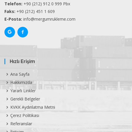
Telefon:
+90 (212) 912 0 999 Pbx
Faks:
+90 (212) 451 1 609
E-Posta:
info@mergumrukleme.com
Hızlı Erişim
Ana Sayfa
Hakkımızda
Yararlı Linkler
Gerekli Belgeler
KVKK Aydınlatma Metni
Çerez Politikası
Referanslar
İletişim