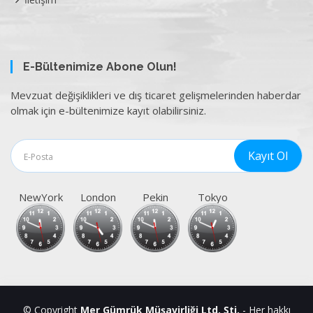
E-Bültenimize Abone Olun!
Mevzuat değişiklikleri ve dış ticaret gelişmelerinden haberdar
olmak için e-bültenimize kayıt olabilirsiniz.
NewYork
London
Pekin
Tokyo
© Copyright
Mer Gümrük Müşavirliği Ltd. Şti.
- Her hakkı