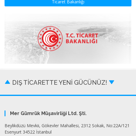
Ticaret Bakanlığı
DIŞ TİCARETTE YENİ GÜCÜNÜZ!
Mer Gümrük Müşavirliği Ltd. Şti.
Beylikdüzü Mevkii, Gökevler Mahallesi, 2312 Sokak, No:22A/121
Esenyurt 34522 İstanbul