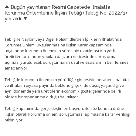
Bugün yayınlanan Resmi Gazetede İthalatta
Korunma Önlemlerine İlişkin Tebliğ (Tebliğ No: 2022/1)
yer aldı.
Tebliğ ile Naylon veya Diğer Poliamidlerden İpliklerin İthalatında
Korunma Önlemi Uygulanmasına İlişkin Karar kapsamında
uygulanan korunma önleminin süresinin uzatılması için yerli
üreticiler tarafından yapılan başvuru neticesinde soruşturma
açılması yürütülecek soruşturmanın usul ve esaslarının belirlenmesi
amaçlanıyor.
Tebliğde korunma önleminin yürürlüğe girmesiyle beraber, ithalatta
ve ithalatın piyasa payında beklendiği şekilde düşüş yaşandığı ve
aynı dönemde yerli üreticilerin ekonomik göstergelerinde belirli
ölçüde bir toparlanma olduğu belirtiliyor.
Tebliğ kapsamında gerçekleştirilen başvuru ile söz konusu ürüne
ilişkin olarak korunma önlemi soruşturması açılmasına karar verildiği
bildiriliyor.