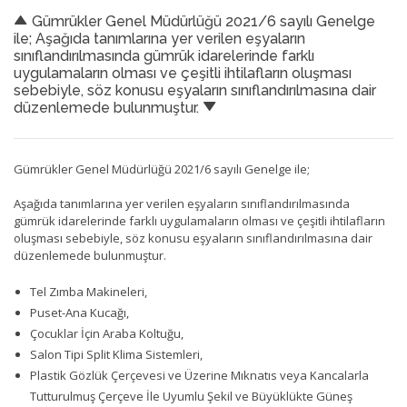
Gümrükler Genel Müdürlüğü 2021/6 sayılı Genelge
ile; Aşağıda tanımlarına yer verilen eşyaların
sınıflandırılmasında gümrük idarelerinde farklı
uygulamaların olması ve çeşitli ihtilafların oluşması
sebebiyle, söz konusu eşyaların sınıflandırılmasına dair
düzenlemede bulunmuştur.
Gümrükler Genel Müdürlüğü 2021/6 sayılı Genelge ile;
Aşağıda tanımlarına yer verilen eşyaların sınıflandırılmasında
gümrük idarelerinde farklı uygulamaların olması ve çeşitli ihtilafların
oluşması sebebiyle, söz konusu eşyaların sınıflandırılmasına dair
düzenlemede bulunmuştur.
Tel Zımba Makineleri,
Puset-Ana Kucağı,
Çocuklar İçin Araba Koltuğu,
Salon Tipi Split Klima Sistemleri,
Plastik Gözlük Çerçevesi ve Üzerine Mıknatıs veya Kancalarla
Tutturulmuş Çerçeve İle Uyumlu Şekil ve Büyüklükte Güneş