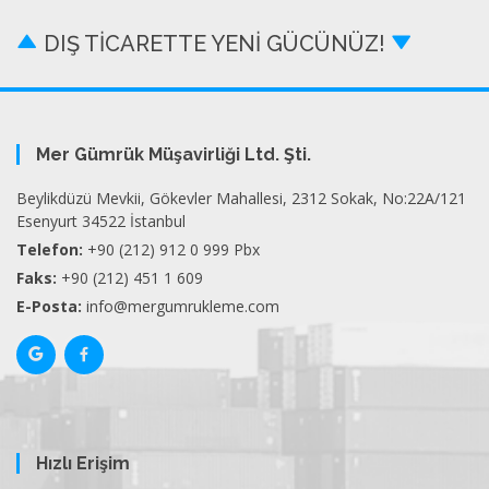
DIŞ TİCARETTE YENİ GÜCÜNÜZ!
Mer Gümrük Müşavirliği Ltd. Şti.
Beylikdüzü Mevkii, Gökevler Mahallesi, 2312 Sokak, No:22A/121
Esenyurt 34522 İstanbul
Telefon:
+90 (212) 912 0 999 Pbx
Faks:
+90 (212) 451 1 609
E-Posta:
info@mergumrukleme.com
Hızlı Erişim