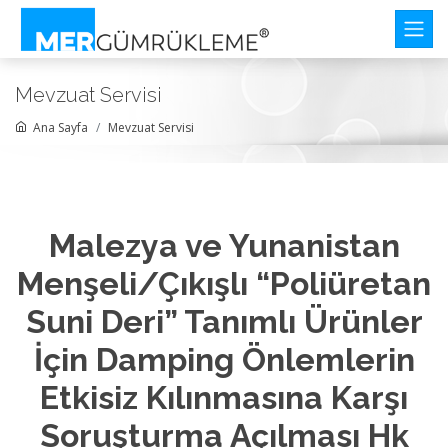
Mevzuat Servisi
Ana Sayfa
Mevzuat Servisi
Malezya ve Yunanistan
Menşeli/Çıkışlı “Poliüretan
Suni Deri” Tanımlı Ürünler
İçin Damping Önlemlerin
Etkisiz Kılınmasına Karşı
Soruşturma Açılması Hk