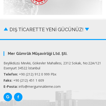
DIŞ TİCARETTE YENİ GÜCÜNÜZ!
Mer Gümrük Müşavirliği Ltd. Şti.
Beylikdüzü Mevkii, Gökevler Mahallesi, 2312 Sokak, No:22A/121
Esenyurt 34522 İstanbul
Telefon:
+90 (212) 912 0 999 Pbx
Faks:
+90 (212) 451 1 609
E-Posta:
info@mergumrukleme.com