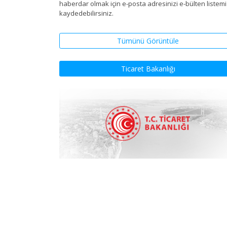
haberdar olmak için e-posta adresinizi e-bülten listem
kaydedebilirsiniz.
Tümünü Görüntüle
Ticaret Bakanlığı