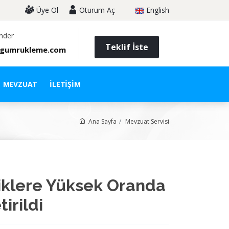
Üye Ol
Oturum Aç
English
nder
Teklif İste
gumrukleme.com
MEVZUAT
İLETIŞIM
Ana Sayfa
Mevzuat Servisi
iklere Yüksek Oranda
irildi