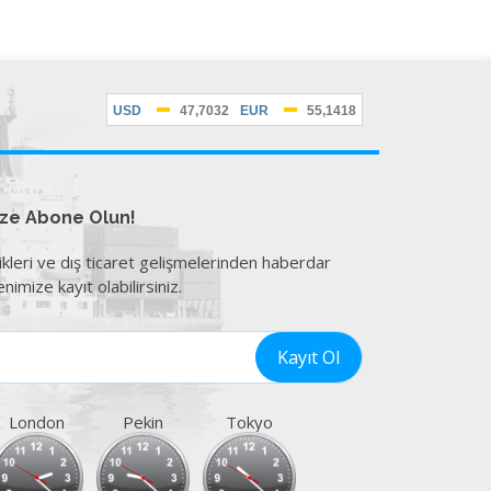
ize Abone Olun!
ikleri ve dış ticaret gelişmelerinden haberdar
nimize kayıt olabilirsiniz.
London
Pekin
Tokyo