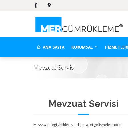
ANA SAYFA
KURUMSAL
HIZMETLER
Mevzuat Servisi
Mevzuat Servisi
Mevzuat değişiklikleri ve dış ticaret gelişmelerinden