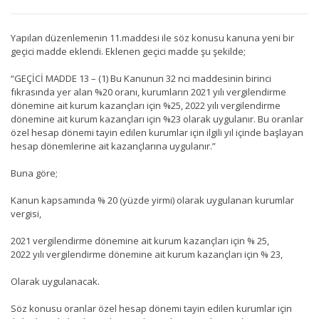
Yapılan düzenlemenin 11.maddesi ile söz konusu kanuna yeni bir
geçici madde eklendi. Eklenen geçici madde şu şekilde;
“GEÇİCİ MADDE 13 – (1) Bu Kanunun 32 nci maddesinin birinci
fıkrasında yer alan %20 oranı, kurumların 2021 yılı vergilendirme
dönemine ait kurum kazançları için %25, 2022 yılı vergilendirme
dönemine ait kurum kazançları için %23 olarak uygulanır. Bu oranlar
özel hesap dönemi tayin edilen kurumlar için ilgili yıl içinde başlayan
hesap dönemlerine ait kazançlarına uygulanır.”
Buna göre;
Kanun kapsamında % 20 (yüzde yirmi) olarak uygulanan kurumlar
vergisi,
2021 vergilendirme dönemine ait kurum kazançları için % 25,
2022 yılı vergilendirme dönemine ait kurum kazançları için % 23,
Olarak uygulanacak.
Söz konusu oranlar özel hesap dönemi tayin edilen kurumlar için