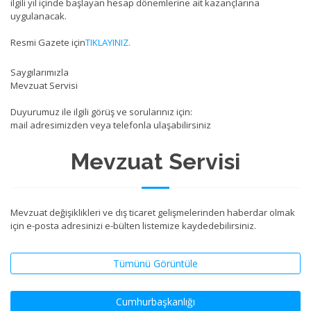
ilgili yıl içinde başlayan hesap dönemlerine ait kazançlarına
uygulanacak.
Resmi Gazete için
TIKLAYINIZ.
Saygılarımızla
Mevzuat Servisi
Duyurumuz ile ilgili görüş ve sorularınız için:
mail adresimizden veya telefonla ulaşabilirsiniz
Mevzuat Servisi
Mevzuat değişiklikleri ve dış ticaret gelişmelerinden haberdar olmak
için e-posta adresinizi e-bülten listemize kaydedebilirsiniz.
Tümünü Görüntüle
Cumhurbaşkanlığı