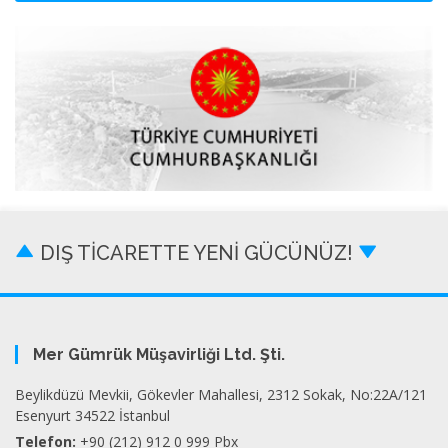
DIŞ TİCARETTE YENİ GÜCÜNÜZ!
Mer Gümrük Müşavirliği Ltd. Şti.
Beylikdüzü Mevkii, Gökevler Mahallesi, 2312 Sokak, No:22A/121
Esenyurt 34522 İstanbul
Telefon:
+90 (212) 912 0 999 Pbx