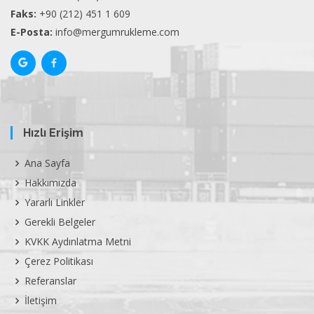
Faks:
+90 (212) 451 1 609
E-Posta:
info@mergumrukleme.com
Hızlı Erişim
Ana Sayfa
Hakkımızda
Yararlı Linkler
Gerekli Belgeler
KVKK Aydınlatma Metni
Çerez Politikası
Referanslar
İletişim