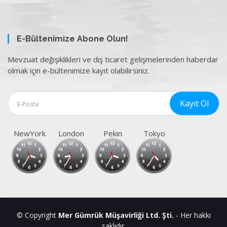
E-Bültenimize Abone Olun!
Mevzuat değişiklikleri ve dış ticaret gelişmelerinden haberdar
olmak için e-bültenimize kayıt olabilirsiniz.
NewYork
London
Pekin
Tokyo
© Copyright
Mer Gümrük Müşavirliği Ltd. Şti.
- Her hakkı
saklıdır.