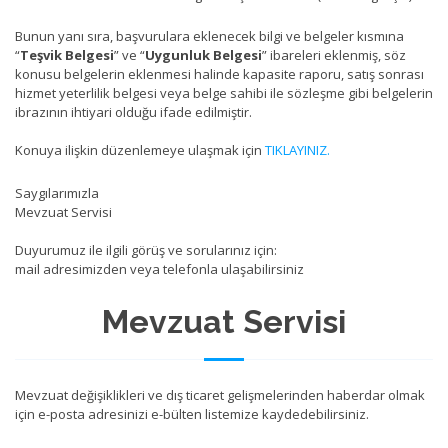
Bunun yanı sıra, başvurulara eklenecek bilgi ve belgeler kısmına
“
Teşvik Belgesi
” ve “
Uygunluk Belgesi
” ibareleri eklenmiş, söz
konusu belgelerin eklenmesi halinde kapasite raporu, satış sonrası
hizmet yeterlilik belgesi veya belge sahibi ile sözleşme gibi belgelerin
ibrazının ihtiyari olduğu ifade edilmiştir.
Konuya ilişkin düzenlemeye ulaşmak için
TIKLAYINIZ.
Saygılarımızla
Mevzuat Servisi
Duyurumuz ile ilgili görüş ve sorularınız için:
mail adresimizden veya telefonla ulaşabilirsiniz
Mevzuat Servisi
Mevzuat değişiklikleri ve dış ticaret gelişmelerinden haberdar olmak
için e-posta adresinizi e-bülten listemize kaydedebilirsiniz.