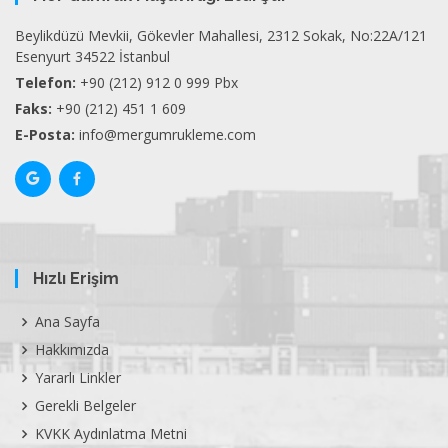
Beylikdüzü Mevkii, Gökevler Mahallesi, 2312 Sokak, No:22A/121
Esenyurt 34522 İstanbul
Telefon:
+90 (212) 912 0 999 Pbx
Faks:
+90 (212) 451 1 609
E-Posta:
info@mergumrukleme.com
Hızlı Erişim
Ana Sayfa
Hakkımızda
Yararlı Linkler
Gerekli Belgeler
KVKK Aydınlatma Metni