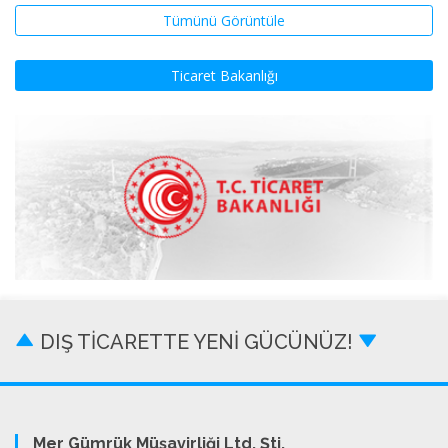
Tümünü Görüntüle
Ticaret Bakanlığı
DIŞ TİCARETTE YENİ GÜCÜNÜZ!
Mer Gümrük Müşavirliği Ltd. Şti.