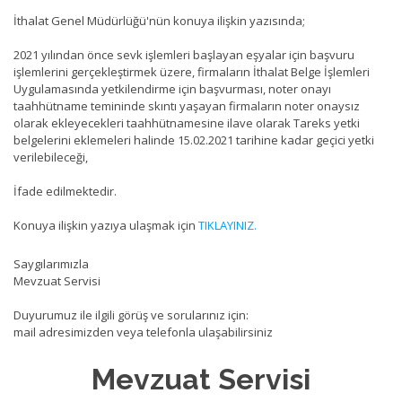
İthalat Genel Müdürlüğü'nün konuya ilişkin yazısında;
2021 yılından önce sevk işlemleri başlayan eşyalar için başvuru
işlemlerini gerçekleştirmek üzere, firmaların İthalat Belge İşlemleri
Uygulamasında yetkilendirme için başvurması, noter onayı
taahhütname temininde skıntı yaşayan firmaların noter onaysız
olarak ekleyecekleri taahhütnamesine ilave olarak Tareks yetki
belgelerini eklemeleri halinde 15.02.2021 tarihine kadar geçici yetki
verilebileceği,
İfade edilmektedir.
Konuya ilişkin yazıya ulaşmak için
TIKLAYINIZ.
Saygılarımızla
Mevzuat Servisi
Duyurumuz ile ilgili görüş ve sorularınız için:
mail adresimizden veya telefonla ulaşabilirsiniz
Mevzuat Servisi