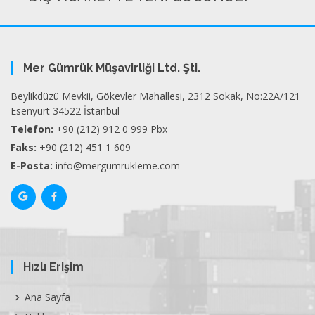
Mer Gümrük Müşavirliği Ltd. Şti.
Beylikdüzü Mevkii, Gökevler Mahallesi, 2312 Sokak, No:22A/121
Esenyurt 34522 İstanbul
Telefon:
+90 (212) 912 0 999 Pbx
Faks:
+90 (212) 451 1 609
E-Posta:
info@mergumrukleme.com
Hızlı Erişim
Ana Sayfa