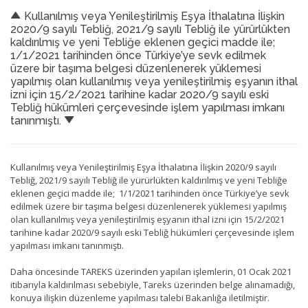
Kullanılmış veya Yenileştirilmiş Eşya İthalatına İlişkin
2020/9 sayılı Tebliğ, 2021/9 sayılı Tebliğ ile yürürlükten
kaldırılmış ve yeni Tebliğe eklenen geçici madde ile;
1/1/2021 tarihinden önce Türkiye’ye sevk edilmek
üzere bir taşıma belgesi düzenlenerek yüklemesi
yapılmış olan kullanılmış veya yenileştirilmiş eşyanın ithal
izni için 15/2/2021 tarihine kadar 2020/9 sayılı eski
Tebliğ hükümleri çerçevesinde işlem yapılması imkanı
tanınmıştı.
Kullanılmış veya Yenileştirilmiş Eşya İthalatına İlişkin 2020/9 sayılı
Tebliğ, 2021/9 sayılı Tebliğ ile yürürlükten kaldırılmış ve yeni Tebliğe
eklenen geçici madde ile; 1/1/2021 tarihinden önce Türkiye’ye sevk
edilmek üzere bir taşıma belgesi düzenlenerek yüklemesi yapılmış
olan kullanılmış veya yenileştirilmiş eşyanın ithal izni için 15/2/2021
tarihine kadar 2020/9 sayılı eski Tebliğ hükümleri çerçevesinde işlem
yapılması imkanı tanınmıştı.
Daha öncesinde TAREKS üzerinden yapılan işlemlerin, 01 Ocak 2021
itibarıyla kaldırılması sebebiyle, Tareks üzerinden belge alınamadığı,
konuya ilişkin düzenleme yapılması talebi Bakanlığa iletilmiştir.