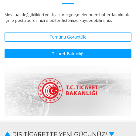
Mevzuat değişiklikleri ve dış ticaret gelişmelerinden haberdar olmak
için e-posta adresinizi e-bülten listemize kaydedebilirsiniz.
Tümünü Görüntüle
Ticaret Bakanlığı
DIŞ TİCARETTE YENİ GÜCÜNÜZ!