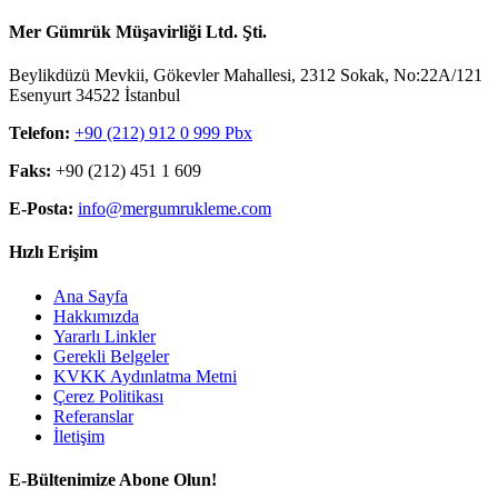
Mer Gümrük Müşavirliği Ltd. Şti.
Beylikdüzü Mevkii, Gökevler Mahallesi, 2312 Sokak, No:22A/121
Esenyurt 34522 İstanbul
Telefon:
+90 (212) 912 0 999 Pbx
Faks:
+90 (212) 451 1 609
E-Posta:
info@mergumrukleme.com
Hızlı Erişim
Ana Sayfa
Hakkımızda
Yararlı Linkler
Gerekli Belgeler
KVKK Aydınlatma Metni
Çerez Politikası
Referanslar
İletişim
E-Bültenimize Abone Olun!