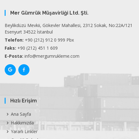
Mer Gümrük Müşavirliği Ltd. Şti.
Beylikdüzü Mevkii, Gökevler Mahallesi, 2312 Sokak, No:22A/121
Esenyurt 34522 İstanbul
Telefon:
+90 (212) 912 0 999 Pbx
Faks:
+90 (212) 451 1 609
E-Posta:
info@mergumrukleme.com
Hızlı Erişim
Ana Sayfa
Hakkımızda
Yararlı Linkler