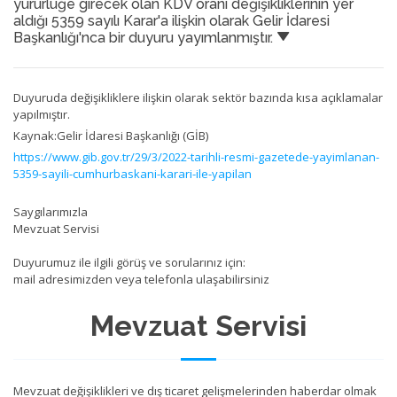
yürürlüğe girecek olan KDV oranı değişikliklerinin yer
aldığı 5359 sayılı Karar'a ilişkin olarak Gelir İdaresi
Başkanlığı'nca bir duyuru yayımlanmıştır.
Duyuruda değişikliklere ilişkin olarak sektör bazında kısa açıklamalar
yapılmıştır.
Kaynak:Gelir İdaresi Başkanlığı (GİB)
https://www.gib.gov.tr/29/3/2022-tarihli-resmi-gazetede-yayimlanan-
5359-sayili-cumhurbaskani-karari-ile-yapilan
Saygılarımızla
Mevzuat Servisi
Duyurumuz ile ilgili görüş ve sorularınız için:
mail adresimizden veya telefonla ulaşabilirsiniz
Mevzuat Servisi
Mevzuat değişiklikleri ve dış ticaret gelişmelerinden haberdar olmak