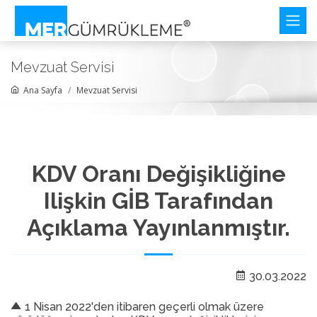
Mevzuat Servisi
Ana Sayfa
Mevzuat Servisi
KDV Oranı Değişikliğine
Ilişkin GİB Tarafından
Açıklama Yayınlanmıştır.
30.03.2022
1 Nisan 2022'den itibaren geçerli olmak üzere