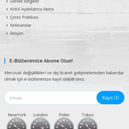
Gerekli Belgeler
KVKK Aydınlatma Metni
Çerez Politikası
Referanslar
İletişim
E-Bültenimize Abone Olun!
Mevzuat değişiklikleri ve dış ticaret gelişmelerinden haberdar
olmak için e-bültenimize kayıt olabilirsiniz.
NewYork
London
Pekin
Tokyo