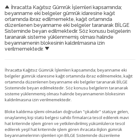
İhracatta Kağıtsız Gümrük İşlemleri kapsamında;
beyanname eki belgeler gümrük idaresine kağıt
ortamında ibraz edilmemekte, kağıt ortamında
düzenlenen beyanname eki belgeler taranarak BİLGE
Sisteminde beyan edilmektedir. Söz konusu belgelerin
taranarak sisteme yüklenmemiş olması halinde
beyannamenin blokesinin kaldırılmasına izin
verilmemektedir.
İhracatta Kağıtsız Gümrük İşlemleri kapsamında; beyanname eki
belgeler gümrük idaresine kağıt ortamında ibraz edilmemekte, kağıt
ortamında düzenlenen beyanname eki belgeler taranarak BİLGE
Sisteminde beyan edilmektedir. Söz konusu belgelerin taranarak
sisteme yüklenmemiş olması halinde beyannamenin blokesinin
kaldırılmasına izin verilmemektedir.
Bloke kaldırma işlemi olmadan doğrudan "çıkabilir" statüye gelen,
onaylanmış kişi statü belgesi sahibi firmalarca tescil edilerek mavi
hat kriterinde işlem gören ve yetkilendirilmiş yükümlülerce tescil
edilerek yeşil hat kriterinde işlem gören ihracata ilişkin gümrük
beyannamelerinin işlemleri için BİLGE Sisteminde düzenleme