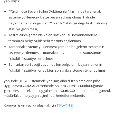
yapılmıştır.
"Yükümlüce Beyan Edilen Dokümanlar" kısmında taranarak
sisteme yüklenecek belge beyan edilmiş olması halinde
beyannamenin doğrudan "Çıkabilir" statüye değil teslim alınmış
statüye getirilmesi,
Teslim alınmış statüde kalan söz konusu beyannamelere
taranarak belge yüklenebilmesinin sağlanması,
Taranarak sisteme yüklenmesi gereken belgelerin tamamının
sisteme yüklenmesini müteakip beyannamenin statüsünün
"çıkabilir" statüye ilerletilmesi,
Sonradan verileceği beyan edilen belgelerin beyannamenin
"çıkabilir" statüye ilerledikten sonra da sisteme yüklenebilmesi,
yönünde BİLGE Sisteminde yapılmış olan düzenlemelerin pilot
uygulaması
22.02.2021
tarihinde Ankara Gümrük Müdürlüğünde
gerçekleştirilecek olup uygulamanın
03.03.2021
tarihinde tüm gümrük
müdürlüklerine yaygınlaştırılması hedeflenmektedir.
Konuya ilişkin yazıya ulaşmak için
TIKLAYINIZ.