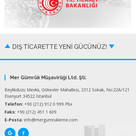
DIŞ TİCARETTE YENİ GÜCÜNÜZ!
Mer Gümrük Müşavirliği Ltd. Şti.
Beylikdüzü Mevkii, Gökevler Mahallesi, 2312 Sokak, No:22A/121
Esenyurt 34522 İstanbul
Telefon:
+90 (212) 912 0 999 Pbx
Faks:
+90 (212) 451 1 609
E-Posta:
info@mergumrukleme.com