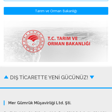
Tarım ve Orman Bakanlığı
DIŞ TİCARETTE YENİ GÜCÜNÜZ!
Mer Gümrük Müşavirliği Ltd. Şti.