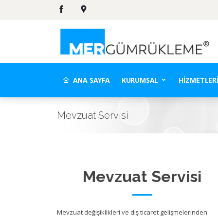
ANA SAYFA
KURUMSAL
HIZMETLER
Mevzuat Servisi
Mevzuat Servisi
Mevzuat değişiklikleri ve dış ticaret gelişmelerinden