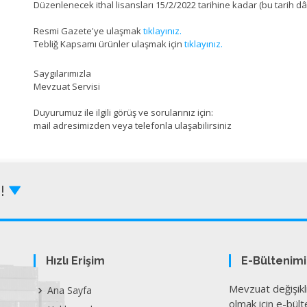
Düzenlenecek ithal lisansları 15/2/2022 tarihine kadar (bu tarih dâh
Resmi Gazete'ye ulaşmak
tıklayınız.
Tebliğ Kapsamı ürünler ulaşmak için
tıklayınız.
Saygılarımızla
Mevzuat Servisi
Duyurumuz ile ilgili görüş ve sorularınız için:
mail adresimizden veya telefonla ulaşabilirsiniz
Z!
Hızlı Erişim
E-Bültenim
Mevzuat değişikl
Ana Sayfa
olmak için e-bülte