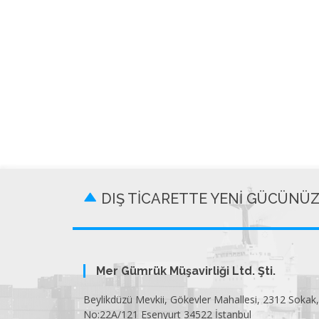
DIŞ TİCARETTE YENİ GÜCÜNÜ
Mer Gümrük Müşavirliği Ltd. Şti.
Beylikdüzü Mevkii, Gökevler Mahallesi, 2312 Sokak,
No:22A/121 Esenyurt 34522 İstanbul