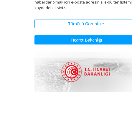
haberdar olmak için e-posta adresinizi e-bülten listem
kaydedebilirsiniz.
Tümünü Görüntüle
Ticaret Bakanlığı