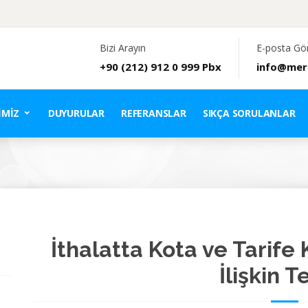
Bizi Arayın
E-posta Gö
+90 (212) 912 0 999 Pbx
info@mer
IMIZ
DUYURULAR
REFERANSLAR
SIKÇA SORULANLAR
İthalatta Kota ve Tarife
İlişkin T