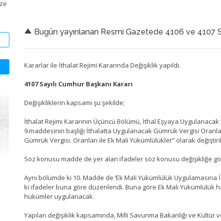
ize
Bugün yayınlanan Resmi Gazetede 4106 ve 4107 Sayı
Kararlar ile İthalat Rejimi Kararında Değişiklik yapıldı.
4107 Sayılı Cumhur Başkanı Kararı
Değişikliklerin kapsamı şu şekilde;
İthalat Rejimi Kararının Üçüncü Bölümü, İthal Eşyaya Uygulanacak M
9.maddesinin başlığı İthalatta Uygulanacak Gümrük Vergisi Oranlar
Gümrük Vergisi. Oranları ile Ek Mali Yükümlülükler” olarak değiştiril
Söz konusu madde de yer alan ifadeler söz konusu değişikliğe gö
Aynı bölümde ki 10. Madde de ‘Ek Mali Yükümlülük Uygulamasına İl
ki ifadeler buna göre düzenlendi. Buna göre Ek Mali Yükümlülük h
hükümler uygulanacak.
Yapılan değişiklik kapsamında, Milli Savunma Bakanlığı ve Kültür v