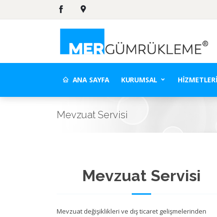
ANA SAYFA
KURUMSAL
HIZMETLER
Mevzuat Servisi
Mevzuat Servisi
Mevzuat değişiklikleri ve dış ticaret gelişmelerinden