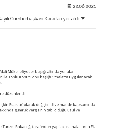
22.06.2021
lı Cumhurbaşkanı Kararları yer aldı.
ali Mükellefiyetler başlığı altında yer alan
ı ile Toplu Konut Fonu başlığı “İthalatta Uygulanacak
di.
re düzenlendi.
işkin Esaslar’ olarak değiştirildi ve madde kapsamında
akkında gümrük vergisinin tabi olduğu usul ve
e Turizm Bakanlığı tarafından yapılacak ithalatlarda Ek