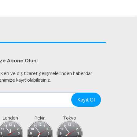
ize Abone Olun!
ikleri ve dış ticaret gelişmelerinden haberdar
nimize kayıt olabilirsiniz.
London
Pekin
Tokyo