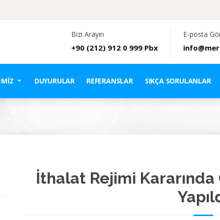
Bizi Arayın
E-posta Gö
+90 (212) 912 0 999 Pbx
info@mer
IMIZ
DUYURULAR
REFERANSLAR
SIKÇA SORULANLAR
İthalat Rejimi Kararında
Yapıl