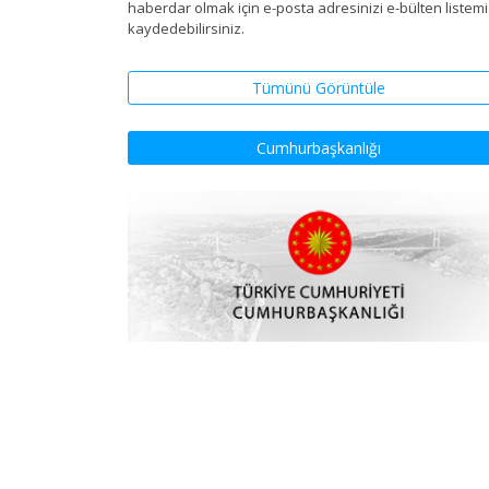
haberdar olmak için e-posta adresinizi e-bülten listem
kaydedebilirsiniz.
Tümünü Görüntüle
Cumhurbaşkanlığı