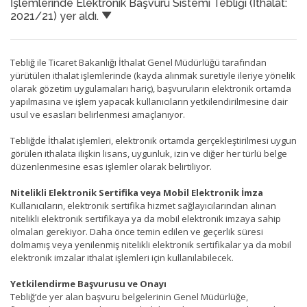
İşlemlerinde Elektronik Başvuru Sistemi Tebliği (İthalat:
2021/21) yer aldı.
Tebliğ ile Ticaret Bakanlığı İthalat Genel Müdürlüğü tarafından
yürütülen ithalat işlemlerinde (kayda alınmak suretiyle ileriye yönelik
olarak gözetim uygulamaları hariç), başvuruların elektronik ortamda
yapılmasına ve işlem yapacak kullanıcıların yetkilendirilmesine dair
usul ve esasları belirlenmesi amaçlanıyor.
Tebliğde İthalat işlemleri, elektronik ortamda gerçekleştirilmesi uygun
görülen ithalata ilişkin lisans, uygunluk, izin ve diğer her türlü belge
düzenlenmesine esas işlemler olarak belirtiliyor.
Nitelikli Elektronik Sertifika veya Mobil Elektronik İmza
Kullanıcıların, elektronik sertifika hizmet sağlayıcılarından alınan
nitelikli elektronik sertifikaya ya da mobil elektronik imzaya sahip
olmaları gerekiyor. Daha önce temin edilen ve geçerlik süresi
dolmamış veya yenilenmiş nitelikli elektronik sertifikalar ya da mobil
elektronik imzalar ithalat işlemleri için kullanılabilecek.
Yetkilendirme Başvurusu ve Onayı
Tebliğ’de yer alan başvuru belgelerinin Genel Müdürlüğe,