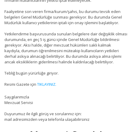
firmanın kullanıcılarının yetkisi iptal edilmeyecek.
Faaliyetine son veren firma/kurum/şahıs, bu durumu tevsik eden
belgeleri Genel Müdürlüğe sunması gerekiyor. Bu durumda Genel
Müdürlük kullanıcı yetkilerinin iptali için onay işlemini başlatılıyor.
Yetkilendirme başvurusunda sunulan belgelere dair değişiklik olması
durumunda, en geç 5 iş günü içinde Genel Müdürlüğe bildirilmesi
gerekiyor. Aksi halde, diğer mevzuat hükümleri saklı kalmak
kaydıyla, durumun öğrenilmesini müteakip kullanıcıların yetkileri
derhal askıya alınacağı belirtiliyor. Bu durumda askıya alma işlemi
ancak eksikliklerin giderilmesi halinde kaldırılacağı belirtiliyor.
Tebliğ bugün yürürlüğe giriyor.
Resmi Gazete için
TIKLAYINIZ.
Saygılarımızla
Mevzuat Servisi
Duyurumuz ile ilgili görüş ve sorularınız için:
mail adresimizden veya telefonla ulaşabilirsiniz