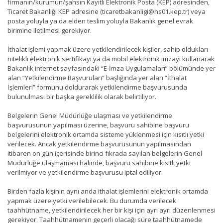
firmanın/kurumun/şahsın Kayıtlı Elektronik Posta (KEP) adresinden,
Ticaret Bakanlığı KEP adresine (ticaretbakanligi@hs01.kep.tr) veya
posta yoluyla ya da elden teslim yoluyla Bakanlık genel evrak
birimine iletilmesi gerekiyor.
İthalat işlemi yapmak üzere yetkilendirilecek kişiler, sahip oldukları
nitelikli elektronik sertifikayı ya da mobil elektronik imzayı kullanarak
Bakanlık internet sayfasındaki “E-İmza Uygulamaları” bölümünde yer
alan “Yetkilendirme Başvuruları” başlığında yer alan “İthalat
İşlemleri” formunu doldurarak yetkilendirme başvurusunda
bulunulması bir başka gereklilik olarak belirtiliyor.
Belgelerin Genel Müdürlüğe ulaşması ve yetkilendirme
başvurusunun yapılması üzerine, başvuru sahibine başvuru
belgelerini elektronik ortamda sisteme yüklenmesi için kısıtlı yetki
verilecek. Ancak yetkilendirme başvurusunun yapılmasından
itibaren on gün içerisinde birinci fıkrada sayılan belgelerin Genel
Müdürlüğe ulaşmaması halinde, başvuru sahibine kısıtlı yetki
verilmiyor ve yetkilendirme başvurusu iptal ediliyor.
Birden fazla kişinin aynı anda ithalat işlemlerini elektronik ortamda
yapmak üzere yetki verilebilecek. Bu durumda verilecek
taahhütname, yetkilendirilecek her bir kişi için ayrı ayrı düzenlenmesi
gerekiyor. Taahhütnamenin geçerli olacağı süre taahhütnamede