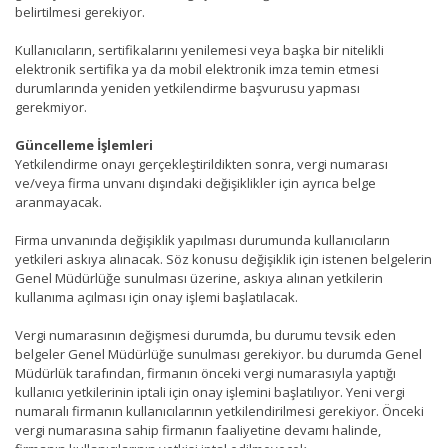
belirtilmesi gerekiyor.
Kullanıcıların, sertifikalarını yenilemesi veya başka bir nitelikli
elektronik sertifika ya da mobil elektronik imza temin etmesi
durumlarında yeniden yetkilendirme başvurusu yapması
gerekmiyor.
Güncelleme İşlemleri
Yetkilendirme onayı gerçekleştirildikten sonra, vergi numarası
ve/veya firma unvanı dışındaki değişiklikler için ayrıca belge
aranmayacak.
Firma unvanında değişiklik yapılması durumunda kullanıcıların
yetkileri askıya alınacak. Söz konusu değişiklik için istenen belgelerin
Genel Müdürlüğe sunulması üzerine, askıya alınan yetkilerin
kullanıma açılması için onay işlemi başlatılacak.
Vergi numarasının değişmesi durumda, bu durumu tevsik eden
belgeler Genel Müdürlüğe sunulması gerekiyor. bu durumda Genel
Müdürlük tarafından, firmanın önceki vergi numarasıyla yaptığı
kullanıcı yetkilerinin iptali için onay işlemini başlatılıyor. Yeni vergi
numaralı firmanın kullanıcılarının yetkilendirilmesi gerekiyor. Önceki
vergi numarasına sahip firmanın faaliyetine devamı halinde,