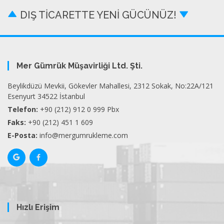
DIŞ TİCARETTE YENİ GÜCÜNÜZ!
Mer Gümrük Müşavirliği Ltd. Şti.
Beylikdüzü Mevkii, Gökevler Mahallesi, 2312 Sokak, No:22A/121
Esenyurt 34522 İstanbul
Telefon:
+90 (212) 912 0 999 Pbx
Faks:
+90 (212) 451 1 609
E-Posta:
info@mergumrukleme.com
Hızlı Erişim