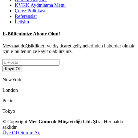
KVKK Aydınlatma Metni
Çerez Politikası
Referanslar
İletişim
E-Bültenimize Abone Olun!
Mevzuat değişiklikleri ve dış ticaret gelişmelerinden haberdar olmak
için e-bültenimize kayıt olabilirsiniz.
NewYork
London
Pekin
Tokyo
© Copyright
Mer Gümrük Müşavirliği Ltd. Şti.
- Her hakkı
saklıdır.
Üye Ol
Oturum Aç