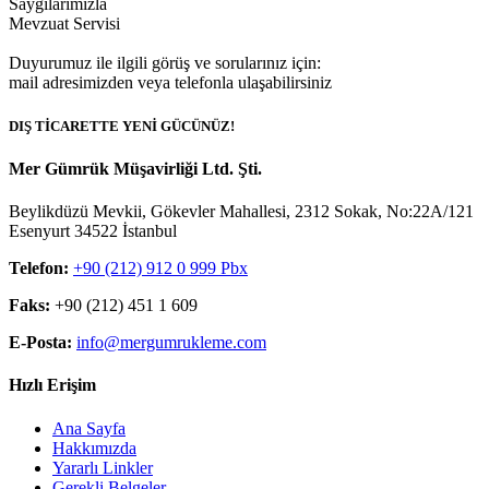
Saygılarımızla
Mevzuat Servisi
Duyurumuz ile ilgili görüş ve sorularınız için:
mail adresimizden veya telefonla ulaşabilirsiniz
DIŞ TİCARETTE YENİ GÜCÜNÜZ!
Mer Gümrük Müşavirliği Ltd. Şti.
Beylikdüzü Mevkii, Gökevler Mahallesi, 2312 Sokak, No:22A/121
Esenyurt 34522 İstanbul
Telefon:
+90 (212) 912 0 999 Pbx
Faks:
+90 (212) 451 1 609
E-Posta:
info@mergumrukleme.com
Hızlı Erişim
Ana Sayfa
Hakkımızda
Yararlı Linkler
Gerekli Belgeler