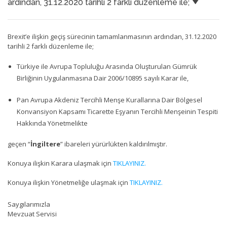
ardından, 31.12.2020 tarihli 2 farklı düzenleme ile;
Brexit’e ilişkin geçiş sürecinin tamamlanmasının ardından, 31.12.2020
tarihli 2 farklı düzenleme ile;
Türkiye ile Avrupa Topluluğu Arasında Oluşturulan Gümrük
Birliğinin Uygulanmasına Dair 2006/10895 sayılı Karar ile,
Pan Avrupa Akdeniz Tercihli Menşe Kurallarına Dair Bölgesel
Konvansiyon Kapsamı Ticarette Eşyanın Tercihli Menşeinin Tespiti
Hakkında Yönetmelikte
geçen “
İngiltere
” ibareleri yürürlükten kaldırılmıştır.
Konuya ilişkin Karara ulaşmak için
TIKLAYINIZ.
Konuya ilişkin Yönetmeliğe ulaşmak için
TIKLAYINIZ.
Saygılarımızla
Mevzuat Servisi