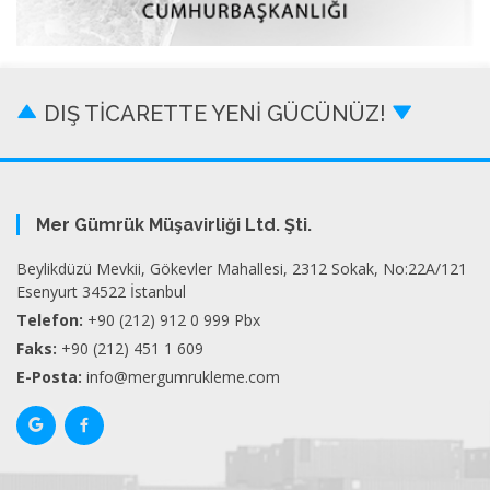
DIŞ TİCARETTE YENİ GÜCÜNÜZ!
Mer Gümrük Müşavirliği Ltd. Şti.
Beylikdüzü Mevkii, Gökevler Mahallesi, 2312 Sokak, No:22A/121
Esenyurt 34522 İstanbul
Telefon:
+90 (212) 912 0 999 Pbx
Faks:
+90 (212) 451 1 609
E-Posta:
info@mergumrukleme.com