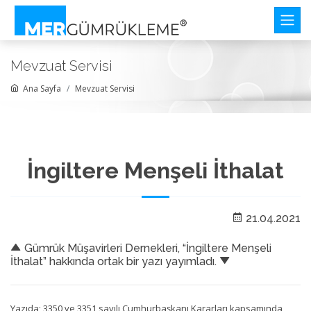
Mevzuat Servisi
Ana Sayfa
Mevzuat Servisi
İngiltere Menşeli İthalat
21.04.2021
Gümrük Müşavirleri Dernekleri, “İngiltere Menşeli
İthalat” hakkında ortak bir yazı yayımladı.
Yazıda; 3350 ve 3351 sayılı Cumhurbaşkanı Kararları kapsamında