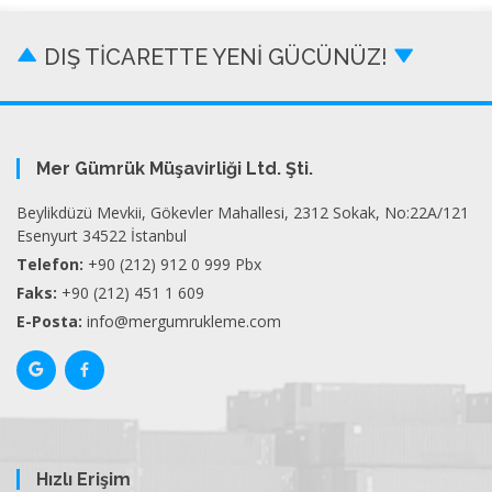
DIŞ TİCARETTE YENİ GÜCÜNÜZ!
Mer Gümrük Müşavirliği Ltd. Şti.
Beylikdüzü Mevkii, Gökevler Mahallesi, 2312 Sokak, No:22A/121
Esenyurt 34522 İstanbul
Telefon:
+90 (212) 912 0 999 Pbx
Faks:
+90 (212) 451 1 609
E-Posta:
info@mergumrukleme.com
Hızlı Erişim