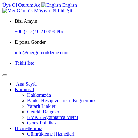
Üye Ol
Oturum Aç
English
Bizi Arayın
+90 (212) 912 0 999 Pbx
E-posta Gönder
info@mergumrukleme.com
Teklif İste
Ana Sayfa
Kurumsal
Hakkımızda
Banka Hesap ve Ticari Bilgilerimiz
Yararlı Linkler
Gerekli Belgeler
KVKK Aydınlatma Metni
Çerez Politikası
Hizmetlerimiz
Gümrükleme Hizmetleri