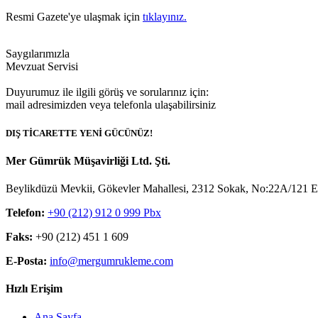
Resmi Gazete'ye ulaşmak için
tıklayınız.
Saygılarımızla
Mevzuat Servisi
Duyurumuz ile ilgili görüş ve sorularınız için:
mail adresimizden veya telefonla ulaşabilirsiniz
DIŞ TİCARETTE YENİ GÜCÜNÜZ!
Mer Gümrük Müşavirliği Ltd. Şti.
Beylikdüzü Mevkii, Gökevler Mahallesi, 2312 Sokak, No:22A/121 Es
Telefon:
+90 (212) 912 0 999 Pbx
Faks:
+90 (212) 451 1 609
E-Posta:
info@mergumrukleme.com
Hızlı Erişim
Ana Sayfa