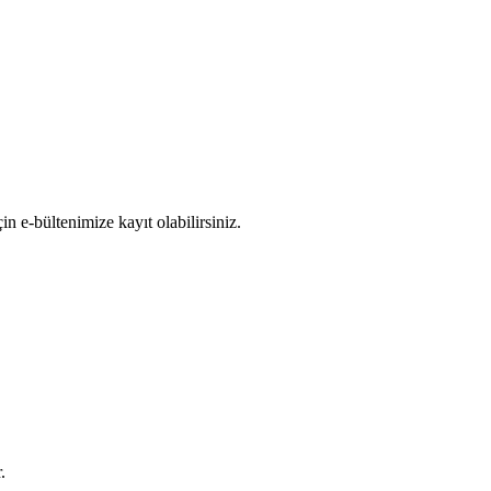
n e-bültenimize kayıt olabilirsiniz.
.