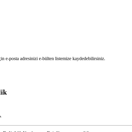
in e-posta adresinizi e-bülten listemize kaydedebilirsiniz.
lik
.