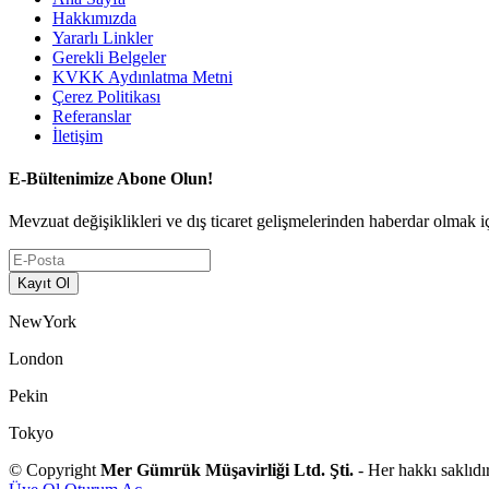
Hakkımızda
Yararlı Linkler
Gerekli Belgeler
KVKK Aydınlatma Metni
Çerez Politikası
Referanslar
İletişim
E-Bültenimize Abone Olun!
Mevzuat değişiklikleri ve dış ticaret gelişmelerinden haberdar olmak içi
NewYork
London
Pekin
Tokyo
© Copyright
Mer Gümrük Müşavirliği Ltd. Şti.
- Her hakkı saklıdır