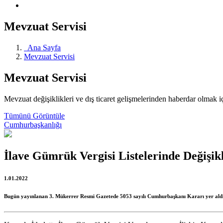
Mevzuat Servisi
Ana Sayfa
Mevzuat Servisi
Mevzuat Servisi
Mevzuat değişiklikleri ve dış ticaret gelişmelerinden haberdar olmak iç
Tümünü Görüntüle
Cumhurbaşkanlığı
İlave Gümrük Vergisi Listelerinde Değişik
1.01.2022
Bugün yayınlanan 3. Mükerrer Resmi Gazetede 5053 sayılı Cumhurbaşkanı Kararı yer aldı