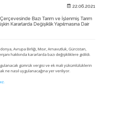
22.06.2021
Çerçevesinde Bazı Tarım ve İşlenmiş Tarım
işkin Kararlarda Değişiklik Yapılmasına Dair
onya, Avrupa Birliği, Mısır, Arnavutluk, Gürcistan,
enjanı hakkında kararlarda bazı değişikliklere gidildi.
gulanacak gümrük vergisi ve ek mali yükümlülüklerin
ak ne nasıl uygulanacağına yer veriliyor.
nız.