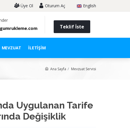
Üye Ol
Oturum Aç
English
nder
Teklif İste
gumrukleme.com
MEVZUAT
İLETIŞIM
Ana Sayfa
Mevzuat Servisi
nda Uygulanan Tarife
ında Değişiklik