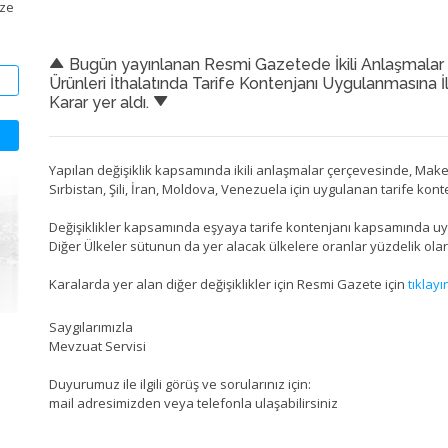
ize
Bugün yayınlanan Resmi Gazetede İkili Anlaşmalar 
Ürünleri İthalatında Tarife Kontenjanı Uygulanmasına İl
Karar yer aldı.
Yapılan değişiklik kapsamında ikili anlaşmalar çerçevesinde, Maked
Sırbistan, Şili, İran, Moldova, Venezuela için uygulanan tarife kont
Değişiklikler kapsamında eşyaya tarife kontenjanı kapsamında uy
Diğer Ülkeler sütunun da yer alacak ülkelere oranlar yüzdelik olar
Karalarda yer alan diğer değişiklikler için Resmi Gazete için
tıklayı
Saygılarımızla
Mevzuat Servisi
Duyurumuz ile ilgili görüş ve sorularınız için:
mail adresimizden veya telefonla ulaşabilirsiniz