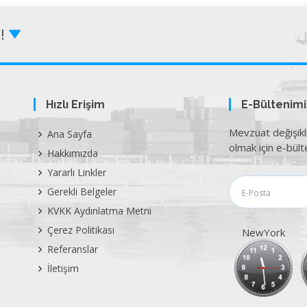
Z!
Hızlı Erişim
E-Bültenim
Mevzuat değişikl
Ana Sayfa
olmak için e-bülte
Hakkımızda
Yararlı Linkler
Gerekli Belgeler
KVKK Aydınlatma Metni
Çerez Politikası
NewYork
Referanslar
İletişim