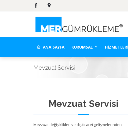
ANA SAYFA
KURUMSAL
HIZMETLER
Mevzuat Servisi
Mevzuat Servisi
Mevzuat değişiklikleri ve dış ticaret gelişmelerinden