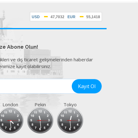
ize Abone Olun!
ikleri ve dış ticaret gelişmelerinden haberdar
nimize kayıt olabilirsiniz.
London
Pekin
Tokyo