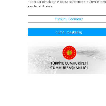
haberdar olmak için e-posta adresinizi e-bülten listem
kaydedebilirsiniz.
Tümünü Görüntüle
Cumhurbaşkanlığı