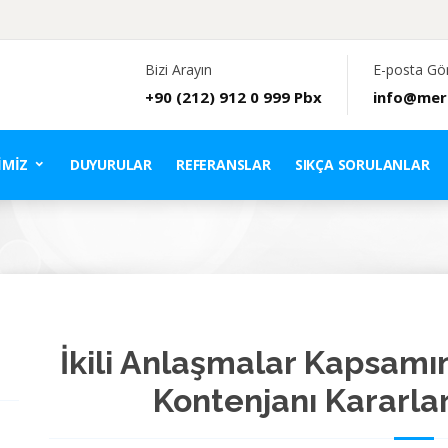
Bizi Arayın
E-posta Gö
+90 (212) 912 0 999 Pbx
info@mer
IMIZ
DUYURULAR
REFERANSLAR
SIKÇA SORULANLAR
İkili Anlaşmalar Kapsamı
Kontenjanı Kararlar