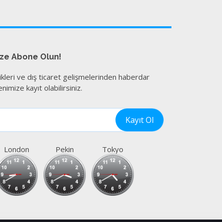
ize Abone Olun!
ikleri ve dış ticaret gelişmelerinden haberdar
nimize kayıt olabilirsiniz.
London
Pekin
Tokyo