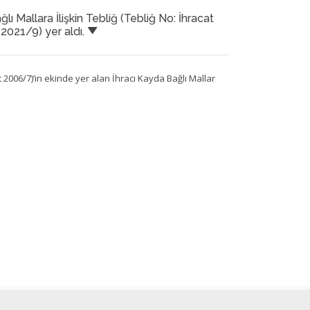
Mallara İlişkin Tebliğ (Tebliğ No: İhracat
 2021/9) yer aldı.
at 2006/7)’in ekinde yer alan İhracı Kayda Bağlı Mallar