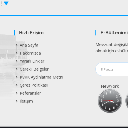
Z!
Hızlı Erişim
E-Bültenim
Mevzuat değişikl
Ana Sayfa
olmak için e-bülte
Hakkımızda
Yararlı Linkler
Gerekli Belgeler
KVKK Aydınlatma Metni
Çerez Politikası
NewYork
Referanslar
İletişim