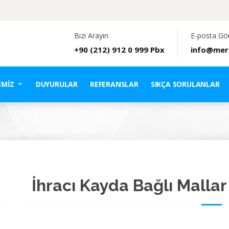
Bizi Arayın
E-posta Gö
+90 (212) 912 0 999 Pbx
info@mer
IMIZ
DUYURULAR
REFERANSLAR
SIKÇA SORULANLAR
İhracı Kayda Bağlı Mallar