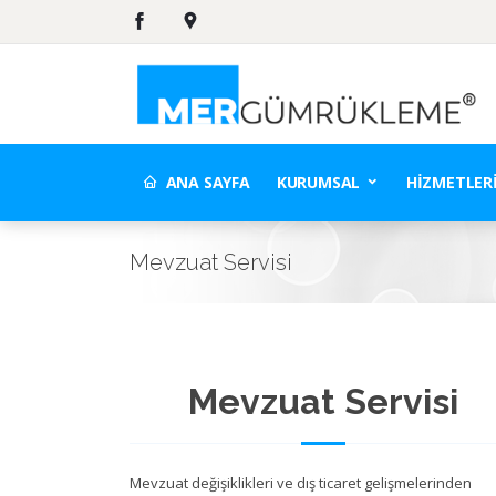
ANA SAYFA
KURUMSAL
HIZMETLER
Mevzuat Servisi
Mevzuat Servisi
Mevzuat değişiklikleri ve dış ticaret gelişmelerinden