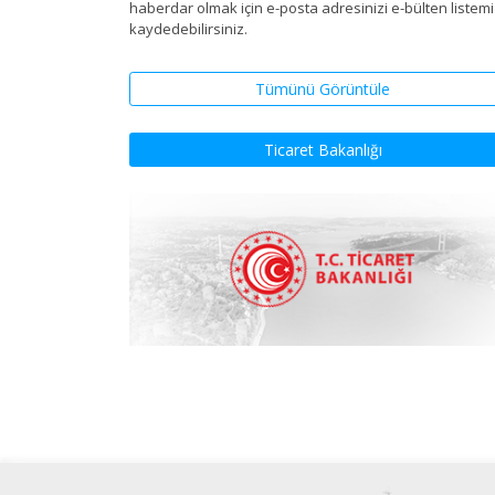
haberdar olmak için e-posta adresinizi e-bülten listem
kaydedebilirsiniz.
Tümünü Görüntüle
Ticaret Bakanlığı