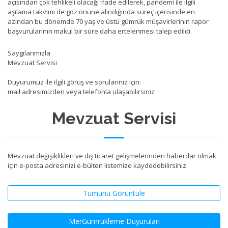
açısından çok tehlikeli olacağı ifade edilerek, pandemi ile ilgili
aşılama takvimi de göz önüne alındığında süreç içerisinde en
azından bu dönemde 70 yaş ve üstü gümrük müşavirlerinin rapor
başvurularının makul bir süre daha ertelenmesi talep edildi.
Saygılarımızla
Mevzuat Servisi
Duyurumuz ile ilgili görüş ve sorularınız için:
mail adresimizden veya telefonla ulaşabilirsiniz
Mevzuat Servisi
Mevzuat değişiklikleri ve dış ticaret gelişmelerinden haberdar olmak
için e-posta adresinizi e-bülten listemize kaydedebilirsiniz.
Tümünü Görüntüle
MerGümrükleme Duyuruları