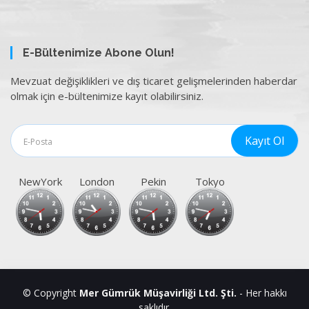
E-Bültenimize Abone Olun!
Mevzuat değişiklikleri ve dış ticaret gelişmelerinden haberdar
olmak için e-bültenimize kayıt olabilirsiniz.
NewYork
London
Pekin
Tokyo
© Copyright
Mer Gümrük Müşavirliği Ltd. Şti.
- Her hakkı
saklıdır.