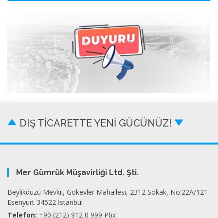
DIŞ TİCARETTE YENİ GÜCÜNÜZ!
Mer Gümrük Müşavirliği Ltd. Şti.
Beylikdüzü Mevkii, Gökevler Mahallesi, 2312 Sokak, No:22A/121
Esenyurt 34522 İstanbul
Telefon:
+90 (212) 912 0 999 Pbx