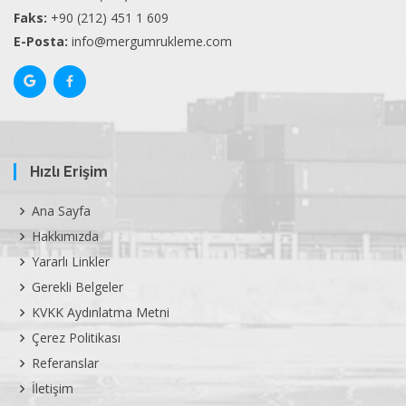
Faks:
+90 (212) 451 1 609
E-Posta:
info@mergumrukleme.com
Hızlı Erişim
Ana Sayfa
Hakkımızda
Yararlı Linkler
Gerekli Belgeler
KVKK Aydınlatma Metni
Çerez Politikası
Referanslar
İletişim