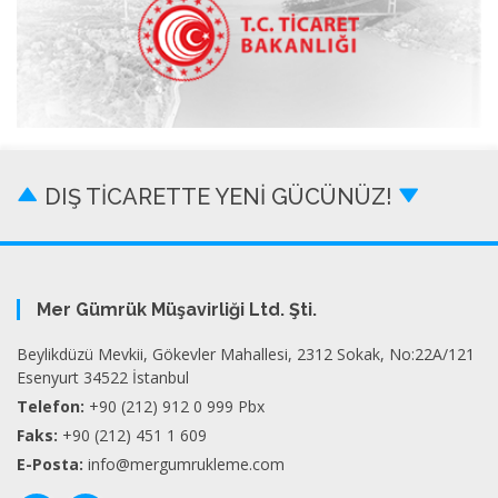
DIŞ TİCARETTE YENİ GÜCÜNÜZ!
Mer Gümrük Müşavirliği Ltd. Şti.
Beylikdüzü Mevkii, Gökevler Mahallesi, 2312 Sokak, No:22A/121
Esenyurt 34522 İstanbul
Telefon:
+90 (212) 912 0 999 Pbx
Faks:
+90 (212) 451 1 609
E-Posta:
info@mergumrukleme.com