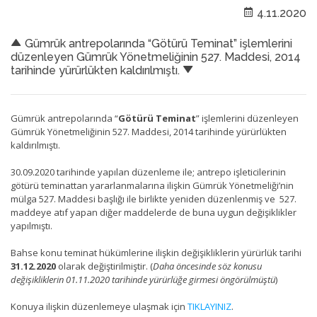
4.11.2020
Gümrük antrepolarında “Götürü Teminat” işlemlerini
düzenleyen Gümrük Yönetmeliğinin 527. Maddesi, 2014
tarihinde yürürlükten kaldırılmıştı.
Gümrük antrepolarında “
Götürü Teminat
” işlemlerini düzenleyen
Gümrük Yönetmeliğinin 527. Maddesi, 2014 tarihinde yürürlükten
kaldırılmıştı.
30.09.2020 tarihinde yapılan düzenleme ile; antrepo işleticilerinin
götürü teminattan yararlanmalarına ilişkin Gümrük Yönetmeliği’nin
mülga 527. Maddesi başlığı ile birlikte yeniden düzenlenmiş ve 527.
maddeye atıf yapan diğer maddelerde de buna uygun değişiklikler
yapılmıştı.
Bahse konu teminat hükümlerine ilişkin değişikliklerin yürürlük tarihi
31.12.2020
olarak değiştirilmiştir. (
Daha öncesinde söz konusu
değişikliklerin 01.11.2020 tarihinde yürürlüğe girmesi öngörülmüştü
)
Konuya ilişkin düzenlemeye ulaşmak için
TIKLAYINIZ
.