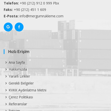
Telefon:
+90 (212) 912 0 999 Pbx
Faks:
+90 (212) 451 1 609
E-Posta:
info@mergumrukleme.com
Hızlı Erişim
Ana Sayfa
Hakkımızda
Yararlı Linkler
Gerekli Belgeler
KVKK Aydınlatma Metni
Çerez Politikası
Referanslar
İletişim