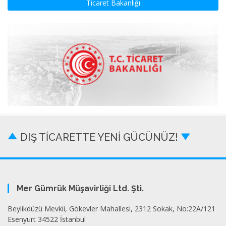
Ticaret Bakanlığı
DIŞ TİCARETTE YENİ GÜCÜNÜZ!
Mer Gümrük Müşavirliği Ltd. Şti.
Beylikdüzü Mevkii, Gökevler Mahallesi, 2312 Sokak, No:22A/121
Esenyurt 34522 İstanbul