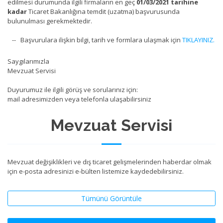
edilmesi durumunda ilgili firmaların en geç
01/03/2021 tarihine
kadar
Ticaret Bakanlığına temdit (uzatma) başvurusunda
bulunulması gerekmektedir.
-- Başvurulara ilişkin bilgi, tarih ve formlara ulaşmak için
TIKLAYINIZ.
Saygılarımızla
Mevzuat Servisi
Duyurumuz ile ilgili görüş ve sorularınız için:
mail adresimizden veya telefonla ulaşabilirsiniz
Mevzuat Servisi
Mevzuat değişiklikleri ve dış ticaret gelişmelerinden haberdar olmak
için e-posta adresinizi e-bülten listemize kaydedebilirsiniz.
Tümünü Görüntüle