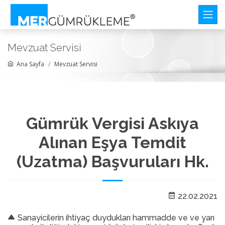
Mevzuat Servisi
Ana Sayfa
Mevzuat Servisi
Gümrük Vergisi Askıya
Alınan Eşya Temdit
(Uzatma) Başvuruları Hk.
22.02.2021
Sanayicilerin ihtiyaç duydukları hammadde ve ve yarı