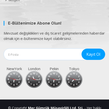
E-Bültenimize Abone Olun!
Mevzuat değişiklikleri ve dış ticaret gelişmelerinden haberdar
olmak için e-bültenimize kayıt olabilirsiniz.
NewYork
London
Pekin
Tokyo
© Copyright
Mer Gümrük Müşavirliği Ltd. Şti.
- Her hakkı