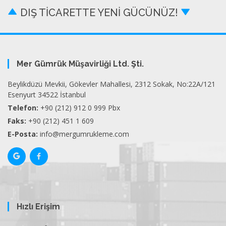
DIŞ TİCARETTE YENİ GÜCÜNÜZ!
Mer Gümrük Müşavirliği Ltd. Şti.
Beylikdüzü Mevkii, Gökevler Mahallesi, 2312 Sokak, No:22A/121
Esenyurt 34522 İstanbul
Telefon:
+90 (212) 912 0 999 Pbx
Faks:
+90 (212) 451 1 609
E-Posta:
info@mergumrukleme.com
Hızlı Erişim