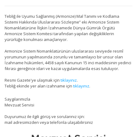
Tebliğ ile Uyumu Sağlanmış (Armonize) Mal Tanımı ve Kodlama
Sistemi Hakkında Uluslararası Sözleşme” eki Armonize Sistem
Nomanklatürüne İlişkin İzahnamede Dünya Gümrük Örgütü
Armonize Sistem Komitesi tarafından yapılan değişikliklerin
yürürlüğe konulması amaçlanıyor.
Armonize Sistem Nomanklatürünün uluslararası seviyede resmî
yorumunun yapılmasında zorunlu ve tamamlayıcı bir unsur olan
İzahname hükümleri, 4458 sayılı Kanunun 15 inci maddesinin yedinci
fıkrası gereğince idari ve kazai uygulamalarda esas tutuluyor.
Resmi Gazete'ye ulaşmak için
tıklayınız
.
Tebliğ ekinde yer alan izahname için
tıklayınız
.
Saygılarımızla
Mevzuat Servisi
Duyurumuz ile ilgili görüş ve sorularınız için:
mail adresimizden veya telefonla ulaşabilirsiniz