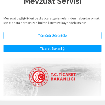
Mevzuat Servisi
Mevzuat değişiklikleri ve dış ticaret gelişmelerinden haberdar olmak
için e-posta adresinizi e-bülten listemize kaydedebilirsiniz.
Tümünü Görüntüle
Ticaret Bakanlığı